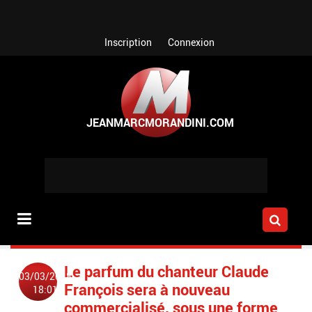
Aller au contenu principal
Inscription
Connexion
Le parfum du chanteur Claude
03/03/2018
François sera à nouveau
18:01
commercialisé, sous une forme