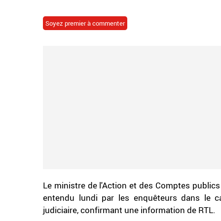
Soyez premier à commenter
Le ministre de l'Action et des Comptes publics 
entendu lundi par les enquêteurs dans le cad
judiciaire, confirmant une information de RTL.