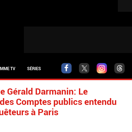
MME TV
SÉRIES
tre Gérald Darmanin: Le
et des Comptes publics entendu
uêteurs à Paris