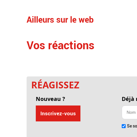
Ailleurs sur le web
Vos réactions
RÉAGISSEZ
Nouveau ?
Déjà
Inscrivez-vous
Se so