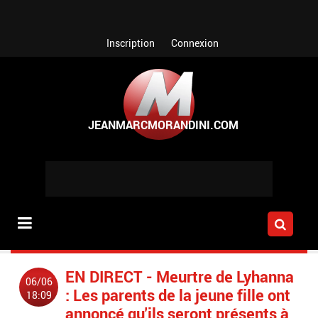
Aller au contenu principal
Inscription
Connexion
EN DIRECT - Meurtre de Lyhanna
06/06
: Les parents de la jeune fille ont
18:09
annoncé qu'ils seront présents à