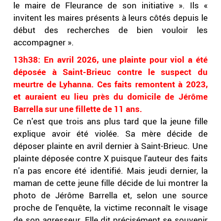
le maire de Fleurance de son initiative ». Ils «
invitent les maires présents à leurs côtés depuis le
début des recherches de bien vouloir les
accompagner ».
13h38: En avril 2026, une plainte pour viol a été
déposée à Saint-Brieuc contre le suspect du
meurtre de Lyhanna. Ces faits remontent à 2023,
et auraient eu lieu près du domicile de Jérôme
Barrella sur une fillette de 11 ans.
Ce n'est que trois ans plus tard que la jeune fille
explique avoir été violée. Sa mère décide de
déposer plainte en avril dernier à Saint-Brieuc. Une
plainte déposée contre X puisque l'auteur des faits
n'a pas encore été identifié. Mais jeudi dernier, la
maman de cette jeune fille décide de lui montrer la
photo de Jérôme Barrella et, selon une source
proche de l'enquête, la victime reconnaît le visage
de son agresseur. Elle dit précisément se souvenir