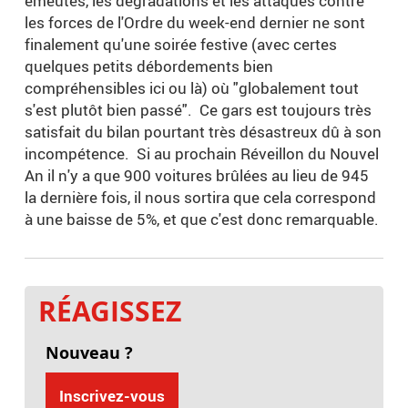
émeutes, les dégradations et les attaques contre
les forces de l'Ordre du week-end dernier ne sont
finalement qu'une soirée festive (avec certes
quelques petits débordements bien
compréhensibles ici ou là) où "globalement tout
s'est plutôt bien passé". Ce gars est toujours très
satisfait du bilan pourtant très désastreux dû à son
incompétence. Si au prochain Réveillon du Nouvel
An il n'y a que 900 voitures brûlées au lieu de 945
la dernière fois, il nous sortira que cela correspond
à une baisse de 5%, et que c'est donc remarquable.
RÉAGISSEZ
Nouveau ?
Inscrivez-vous