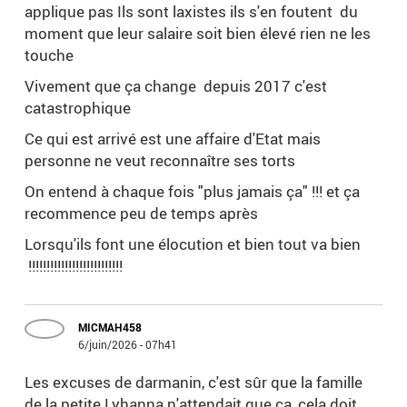
applique pas Ils sont laxistes ils s'en foutent du
moment que leur salaire soit bien élevé rien ne les
touche
Vivement que ça change depuis 2017 c'est
catastrophique
Ce qui est arrivé est une affaire d'Etat mais
personne ne veut reconnaître ses torts
On entend à chaque fois "plus jamais ça" !!! et ça
recommence peu de temps après
Lorsqu'ils font une élocution et bien tout va bien
!!!!!!!!!!!!!!!!!!!!!!!!!!
MICMAH458
6/juin/2026 - 07h41
Les excuses de darmanin, c'est sûr que la famille
de la petite Lyhanna n'attendait que ça, cela doit