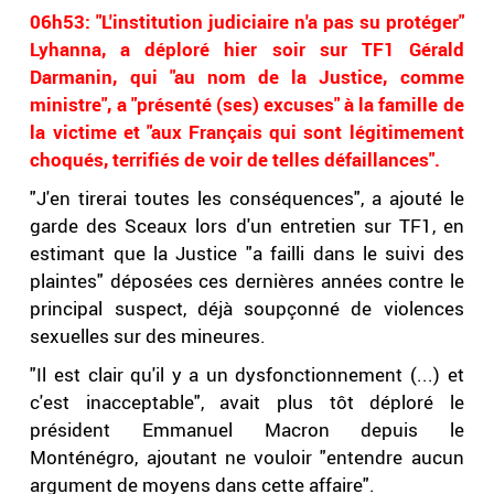
06h53: "L'institution judiciaire n'a pas su protéger"
Lyhanna, a déploré hier soir sur TF1 Gérald
Darmanin, qui "au nom de la Justice, comme
ministre", a "présenté (ses) excuses" à la famille de
la victime et "aux Français qui sont légitimement
choqués, terrifiés de voir de telles défaillances".
"J'en tirerai toutes les conséquences", a ajouté le
garde des Sceaux lors d'un entretien sur TF1, en
estimant que la Justice "a failli dans le suivi des
plaintes" déposées ces dernières années contre le
principal suspect, déjà soupçonné de violences
sexuelles sur des mineures.
"Il est clair qu'il y a un dysfonctionnement (...) et
c'est inacceptable", avait plus tôt déploré le
président Emmanuel Macron depuis le
Monténégro, ajoutant ne vouloir "entendre aucun
argument de moyens dans cette affaire".