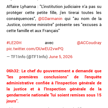
Affaire Lyhanna : "L'institution judiciaire n'a pas su
protéger cette petite fille, j'en tirerai toutes les
conséquences",
@GDarmanin
qui "au nom de la
Justice, comme ministre" présente ses "excuses à
cette famille et aux Français"
#LE20H
avec
@ACCoudray
pic.twitter.com/DUwEU2vwPQ
— TF1Info (@TF1Info)
June 5, 2026
06h32: Le chef du gouvernement a demandé que
"les premières conclusions" de l'enquête
administrative confiée à l'Inspection générale de
la justice et à l'Inspection générale de la
gendarmerie nationale "lui soient remises sous 15
jours".