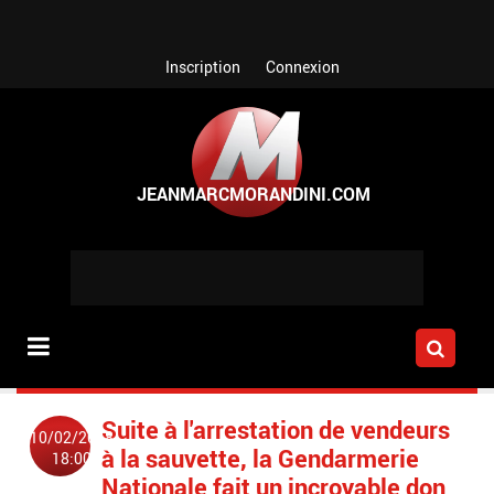
Aller au contenu principal
Inscription
Connexion
Suite à l'arrestation de vendeurs
10/02/2018
à la sauvette, la Gendarmerie
18:00
Nationale fait un incroyable don