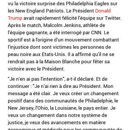
vu la victoire surprise des Philadelphia Eagles sur
les New England Patriots. Le Président
Donald
Trump
avait rapidement félicité l'équipe sur Twitter.
Après le match, Malcolm Jenkins, athlète de
l'équipe gagnante, a été interrogé par CNN. Le
sportif est à l'origine d'un mouvement combattant
l'injustice dont sont victimes les personnes de
peau noire aux Etats-Unis. Il a affirmé qu'il ne se
rendrait pas à la Maison Blanche pour fêter sa
victoire avec le Président.
"Je n'en ai pas l'intention", a-t-il déclaré. Et de
continuer : "Je n'ai rien à dire au Président. Mon
message a été clair. Je veux créer un changement
positif dans des communautés de Philadelphie, le
New Jersey, l'Ohio, la Louisiane, le pays entier. Je
veux un changement dans notre système de
justice, je veux des avancements en matière
économique et médicale pour les communautés de