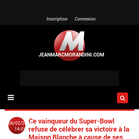
Aller au contenu principal
Inscription
Connexion
Ce vainqueur du Super-Bowl
06/02/2018
refuse de célébrer sa victoire à la
14:01
Maison Blanche à cause de ses