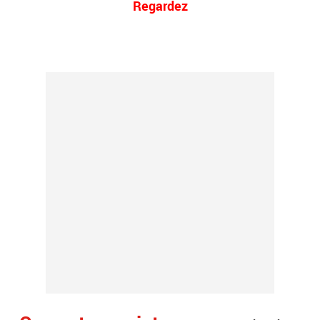
Regardez
.