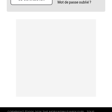
Mot de passe oublié ?
COPYRIGHT ©2006-2026 THE MORANDINI FAMILY SARL - TOUS