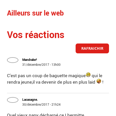
Ailleurs sur le web
Vos réactions
RAFRAICHIR
Mandrake²
31/décembre/2017 - 13h00
C'est pas un coup de baguette magique
qui le
rendra jeune,il va devenir de plus en plus laid
!
Lacasagne.
30/décembre/2017 - 21h24
Quel vieux papy décharné ce Lhermitte