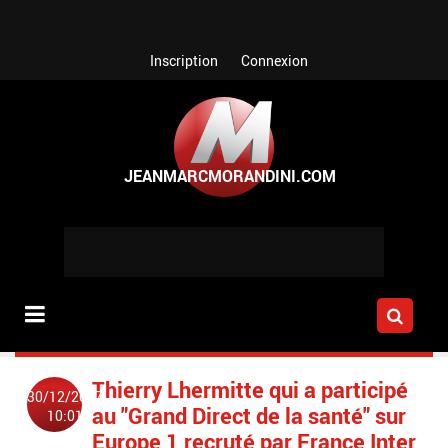
Aller au contenu principal
Inscription
Connexion
Thierry Lhermitte qui a participé
30/12/2017
au "Grand Direct de la santé" sur
10:01
Europe 1 recruté par France Inter