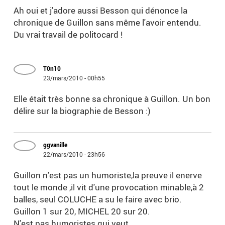
Ah oui et j'adore aussi Besson qui dénonce la
chronique de Guillon sans même l'avoir entendu.
Du vrai travail de politocard !
T0n10
23/mars/2010 - 00h55
Elle était très bonne sa chronique à Guillon. Un bon
délire sur la biographie de Besson :)
ggvanille
22/mars/2010 - 23h56
Guillon n'est pas un humoriste,la preuve il enerve
tout le monde ,il vit d'une provocation minable,à 2
balles, seul COLUCHE a su le faire avec brio.
Guillon 1 sur 20, MICHEL 20 sur 20.
N'est pas humoristes qui veut.