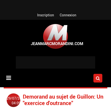
Aller au contenu principal
Inscription
Connexion
Demorand au sujet de Guillon: Un
29/07/2011
"exercice d'outrance"
04:09