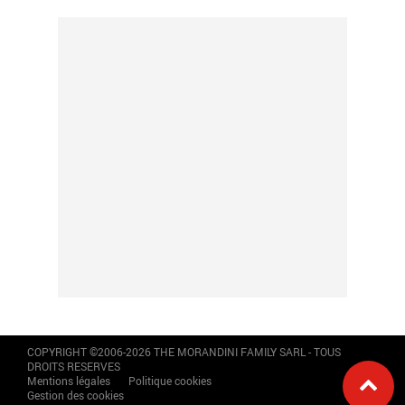
COPYRIGHT ©2006-2026 THE MORANDINI FAMILY SARL - TOUS
DROITS RESERVES
Mentions légales
Politique cookies
Gestion des cookies