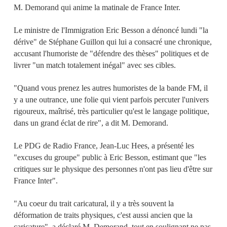
M. Demorand qui anime la matinale de France Inter.
Le ministre de l'Immigration Eric Besson a dénoncé lundi "la
dérive" de Stéphane Guillon qui lui a consacré une chronique,
accusant l'humoriste de "défendre des thèses" politiques et de
livrer "un match totalement inégal" avec ses cibles.
"Quand vous prenez les autres humoristes de la bande FM, il
y a une outrance, une folie qui vient parfois percuter l'univers
rigoureux, maîtrisé, très particulier qu'est le langage politique,
dans un grand éclat de rire", a dit M. Demorand.
Le PDG de Radio France, Jean-Luc Hees, a présenté les
"excuses du groupe" public à Eric Besson, estimant que "les
critiques sur le physique des personnes n'ont pas lieu d'être sur
France Inter".
"Au coeur du trait caricatural, il y a très souvent la
déformation de traits physiques, c'est aussi ancien que la
caricature", a déclaré M. Demorand, tout en soulignant ne pas