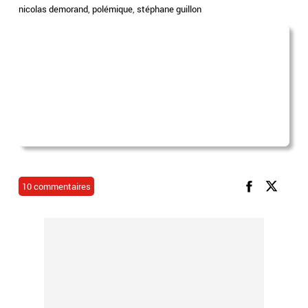
nicolas demorand
,
polémique
,
stéphane guillon
10 commentaires