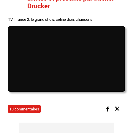
Drucker
TV
|
france 2
,
le grand show
,
céline dion
,
chansons
13 commentaires