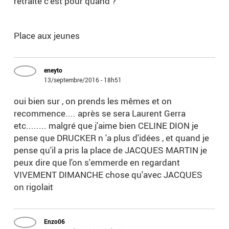
retraite c'est pour quand ?
Place aux jeunes
eneyto
13/septembre/2016 - 18h51
oui bien sur , on prends les mêmes et on
recommence.... après se sera Laurent Gerra
etc........ malgré que j'aime bien CELINE DION je
pense que DRUCKER n 'a plus d'idées , et quand je
pense qu'il a pris la place de JACQUES MARTIN je
peux dire que l'on s'emmerde en regardant
VIVEMENT DIMANCHE chose qu'avec JACQUES
on rigolait
Enzo06