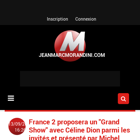
Aller au contenu principal
Inscription
Connexion
France 2 proposera un "Grand
13/09/2016
Show" avec Céline Dion parmi les
16:26
invités et présenté par Michel