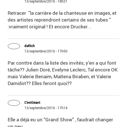
13/septembre/2016 - 18h21
Retracer "la carrière de la chanteuse en images, et
des artistes reprendront certains de ses tubes "
:vraiment original ! Et encore Drucker...
dafitch
13/septembre/2016 - 17h50
Par conttre dans la liste des invités, y'en a qui font
tâche?? Julien Doré, Evelyne Leclerc, Tal encore OK
mais Valerie Benaim, Maïtena Biraben, et Valerie
Damidot?? Elles feront quoi??
C'estGéant
13/septembre/2016 - 17h14
Elle a déjà eu un "Grand Show" , faudrait changer
un peu...