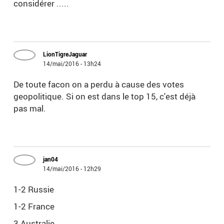
considérer .....
LionTigreJaguar
14/mai/2016 - 13h24
De toute facon on a perdu à cause des votes
geopolitique. Si on est dans le top 15, c'est déjà
pas mal.
jan04
14/mai/2016 - 12h29
1-2 Russie
1-2 France
3 Australie