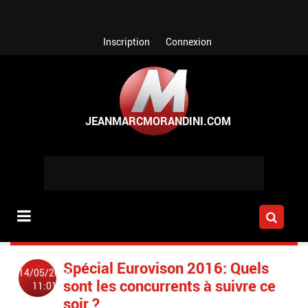
Aller au contenu principal
Inscription
Connexion
Spécial Eurovison 2016: Quels
14/05/2016
sont les concurrents à suivre ce
11:01
soir ?