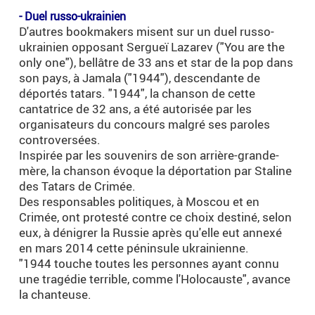
.
- Duel russo-ukrainien
D'autres bookmakers misent sur un duel russo-
ukrainien opposant Sergueï Lazarev ("You are the
only one"), bellâtre de 33 ans et star de la pop dans
son pays, à Jamala ("1944"), descendante de
déportés tatars. "1944", la chanson de cette
cantatrice de 32 ans, a été autorisée par les
organisateurs du concours malgré ses paroles
controversées.
Inspirée par les souvenirs de son arrière-grande-
mère, la chanson évoque la déportation par Staline
des Tatars de Crimée.
Des responsables politiques, à Moscou et en
Crimée, ont protesté contre ce choix destiné, selon
eux, à dénigrer la Russie après qu'elle eut annexé
en mars 2014 cette péninsule ukrainienne.
"1944 touche toutes les personnes ayant connu
une tragédie terrible, comme l'Holocauste", avance
la chanteuse.
.