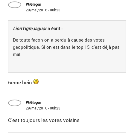
PtiGlaçon
29/mai/2016 - 00h23
LionTigreJaguar
a écrit :
De toute facon on a perdu à cause des votes
geopolitique. Si on est dans le top 15, c'est déjà pas
mal.
6ème hein
PtiGlaçon
29/mai/2016 - 00h23
C'est toujours les votes voisins