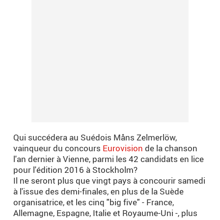
Qui succédera au Suédois Måns Zelmerlöw,
vainqueur du concours
Eurovision
de la chanson
l'an dernier à Vienne, parmi les 42 candidats en lice
pour l'édition 2016 à Stockholm?
Il ne seront plus que vingt pays à concourir samedi
à l'issue des demi-finales, en plus de la Suède
organisatrice, et les cinq "big five" - France,
Allemagne, Espagne, Italie et Royaume-Uni -, plus