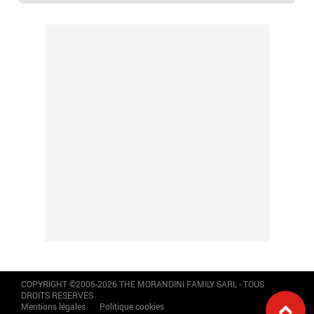
COPYRIGHT ©2006-2026 THE MORANDINI FAMILY SARL - TOUS
DROITS RESERVES
Mentions légales
Politique cookies