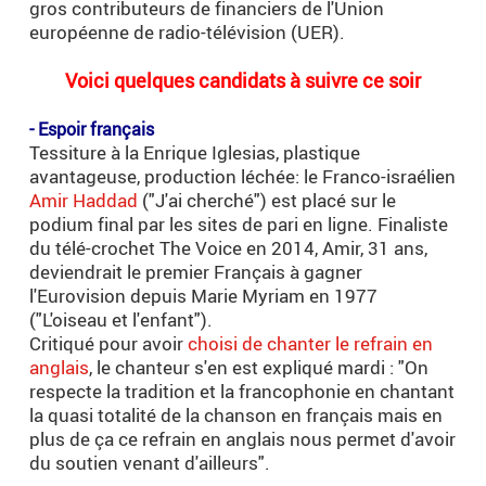
gros contributeurs de financiers de l'Union
européenne de radio-télévision (UER).
.
Voici quelques candidats à suivre ce soir
.
- Espoir français
Tessiture à la Enrique Iglesias, plastique
avantageuse, production léchée: le Franco-israélien
Amir Haddad
("J'ai cherché") est placé sur le
podium final par les sites de pari en ligne. Finaliste
du télé-crochet The Voice en 2014, Amir, 31 ans,
deviendrait le premier Français à gagner
l'Eurovision depuis Marie Myriam en 1977
("L'oiseau et l'enfant").
Critiqué pour avoir
choisi de chanter le refrain en
anglais
, le chanteur s'en est expliqué mardi : "On
respecte la tradition et la francophonie en chantant
la quasi totalité de la chanson en français mais en
plus de ça ce refrain en anglais nous permet d'avoir
du soutien venant d'ailleurs".