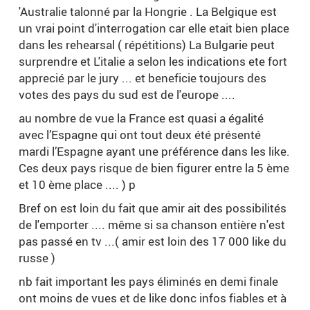
'Australie talonné par la Hongrie . La Belgique est
un vrai point d'interrogation car elle etait bien place
dans les rehearsal ( répétitions) La Bulgarie peut
surprendre et L'italie a selon les indications ete fort
apprecié par le jury ... et beneficie toujours des
votes des pays du sud est de l'europe ....
au nombre de vue la France est quasi a égalité
avec l’Espagne qui ont tout deux été présenté
mardi l’Espagne ayant une préférence dans les like.
Ces deux pays risque de bien figurer entre la 5 ème
et 10 ème place .... ) p
Bref on est loin du fait que amir ait des possibilités
de l'emporter .... même si sa chanson entière n'est
pas passé en tv ...( amir est loin des 17 000 like du
russe )
nb fait important les pays éliminés en demi finale
ont moins de vues et de like donc infos fiables et à