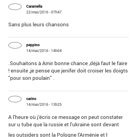
Caramella
22/mai/2016 - 07h47
Sans plus leurs chansons
peppino
14/mai/2016 - 14h04
.Souhaitons à Amir bonne chance ,déjà faut le faire
! ensuite ,je pense que jenifer doit croiser les doigts
''pour son poulain'' .
carino
14/mai/2016 - 13h25
A l'heure où j’écris ce message on peut constater
sur u tube que la russie et l'ukraine sont devant
les outsiders sont la Pologne l’Arménie et l