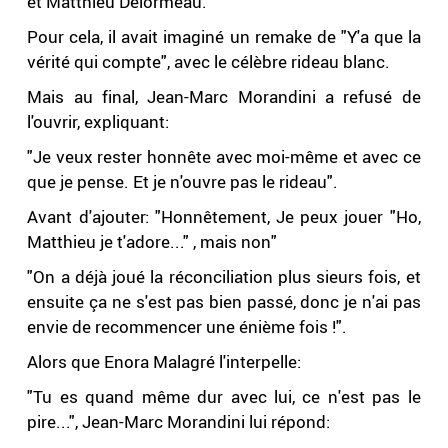
et Matthieu Delormeau.
Pour cela, il avait imaginé un remake de "Y'a que la
vérité qui compte", avec le célèbre rideau blanc.
Mais au final, Jean-Marc Morandini a refusé de
l'ouvrir, expliquant:
"Je veux rester honnête avec moi-même et avec ce
que je pense. Et je n'ouvre pas le rideau".
Avant d'ajouter: "Honnêtement, Je peux jouer "Ho,
Matthieu je t'adore..." , mais non"
"On a déjà joué la réconciliation plus sieurs fois, et
ensuite ça ne s'est pas bien passé, donc je n'ai pas
envie de recommencer une énième fois !".
Alors que Enora Malagré l'interpelle:
"Tu es quand même dur avec lui, ce n'est pas le
pire...", Jean-Marc Morandini lui répond: