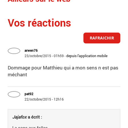
Vos réactions
RAFRAICHIR
arwen76
23/octobre/2015 - 01h59
-
depuis l'application mobile
Dommage pour Matthieu qui a mon sens n est pas
méchant
pat92
22/octobre/2015 - 12h16
Jajafox
a écrit :
La cage aux folles