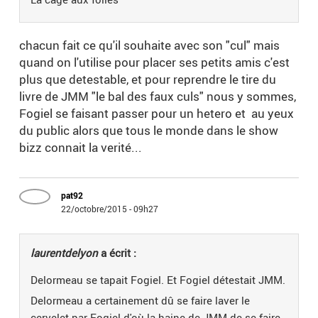
chacun fait ce qu'il souhaite avec son "cul" mais
quand on l'utilise pour placer ses petits amis c'est
plus que detestable, et pour reprendre le tire du
livre de JMM "le bal des faux culs" nous y sommes,
Fogiel se faisant passer pour un hetero et au yeux
du public alors que tous le monde dans le show
bizz connait la verité...
pat92
22/octobre/2015 - 09h27
laurentdelyon
a écrit :
Delormeau se tapait Fogiel. Et Fogiel détestait JMM.
Delormeau a certainement dû se faire laver le
cervelet par Fogiel d'où la haine de JMM de se faire