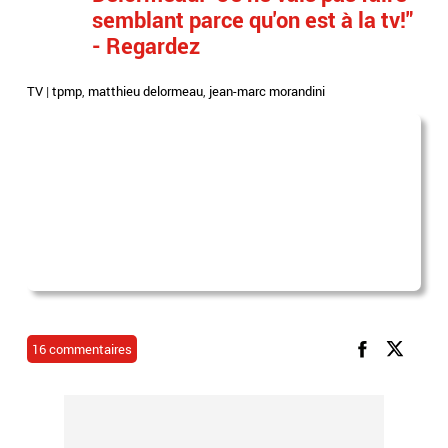
semblant parce qu'on est à la tv!"
- Regardez
TV
|
tpmp
,
matthieu delormeau
,
jean-marc morandini
16 commentaires