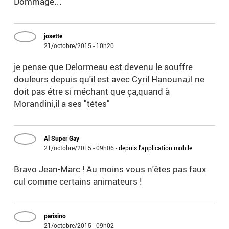
Dommage...
josette
21/octobre/2015 - 10h20
je pense que Delormeau est devenu le souffre
douleurs depuis qu'il est avec Cyril Hanouna,il ne
doit pas étre si méchant que ça,quand à
Morandini,il a ses "tétes"
Al Super Gay
21/octobre/2015 - 09h06
-
depuis l'application mobile
Bravo Jean-Marc ! Au moins vous n'êtes pas faux
cul comme certains animateurs !
parisino
21/octobre/2015 - 09h02