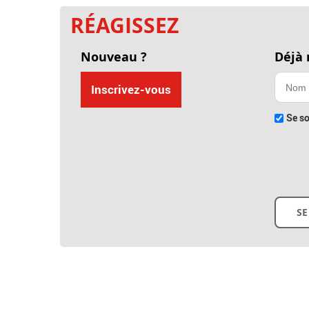
RÉAGISSEZ
Nouveau ?
Déjà
Inscrivez-vous
Se so