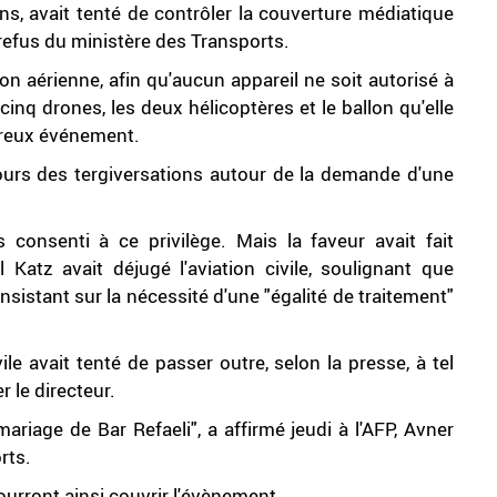
ns, avait tenté de contrôler la couverture médiatique
refus du ministère des Transports.
on aérienne, afin qu'aucun appareil ne soit autorisé à
 cinq drones, les deux hélicoptères et le ballon qu'elle
ureux événement.
 jours des tergiversations autour de la demande d'une
 consenti à ce privilège. Mais la faveur avait fait
 Katz avait déjugé l'aviation civile, soulignant que
insistant sur la nécessité d'une "égalité de traitement"
ile avait tenté de passer outre, selon la presse, à tel
 le directeur.
mariage de Bar Refaeli", a affirmé jeudi à l'AFP, Avner
rts.
ourront ainsi couvrir l'évènement.