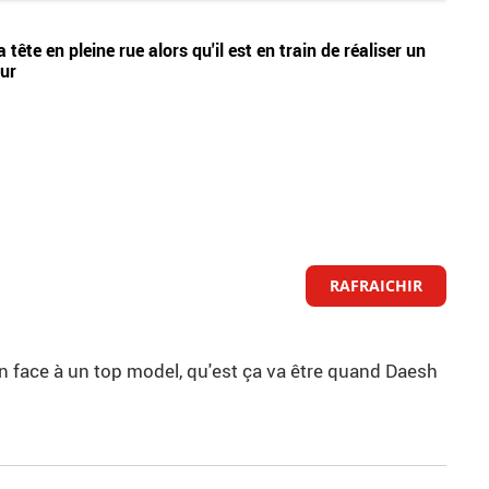
Vidéos
tête en pleine rue alors qu'il est en train de réaliser un
Nouve
eur
Lecœu
RAFRAICHIR
ien face à un top model, qu'est ça va être quand Daesh