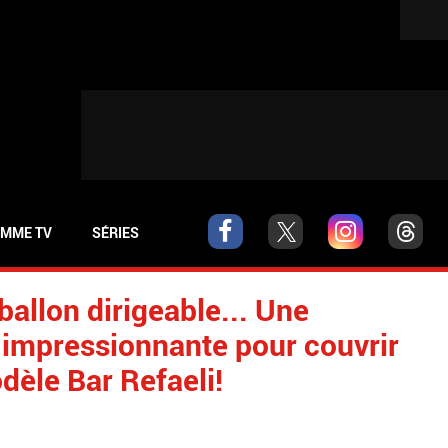
MME TV
SÉRIES
ballon dirigeable... Une
 impressionnante pour couvrir
dèle Bar Refaeli!