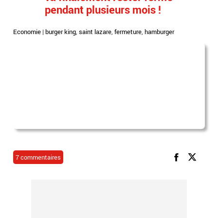
pendant plusieurs mois !
Economie
|
burger king
,
saint lazare
,
fermeture
,
hamburger
7 commentaires