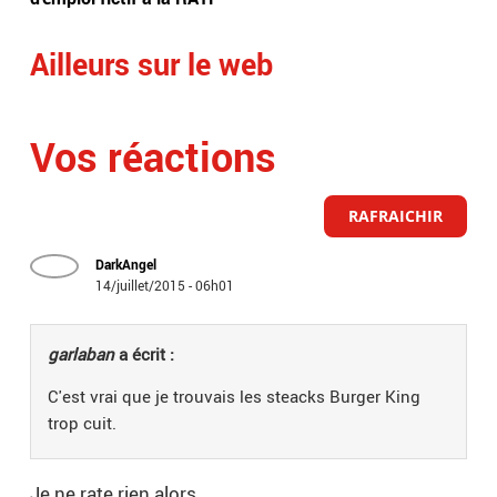
Ailleurs sur le web
Vos réactions
RAFRAICHIR
DarkAngel
14/juillet/2015 - 06h01
garlaban
a écrit :
C'est vrai que je trouvais les steacks Burger King
trop cuit.
Je ne rate rien alors