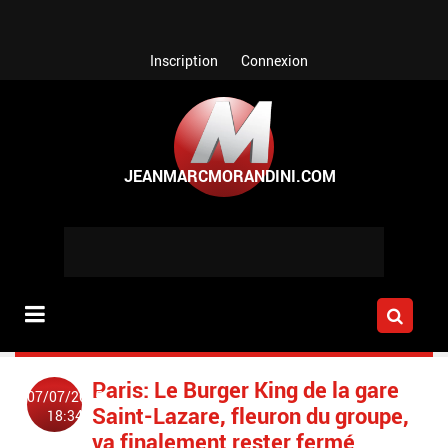
Aller au contenu principal
Inscription
Connexion
Paris: Le Burger King de la gare
07/07/2015
Saint-Lazare, fleuron du groupe,
18:34
va finalement rester fermé