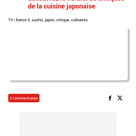
de la cuisine japonaise
TV
|
france 5
,
sushis
,
japon
,
critique
,
culinaires
2 commentaires