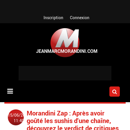
Aller au contenu principal
Inscription
Connexion
Morandini Zap : Après avoir
15/06/2015
goûté les sushis d'une chaîne,
11:40
découvrez le verdict de critiques