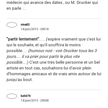
médecin qui avance des dates , ou M. Drucker qui
en parle ...
nina83
14/juin/2015 - 20h18
"partir lentement"
..... j'espère vraiment que c'est lui
qui le souhaite, et qu'il souffrira le moins
possible....
(humour noir : voir Drucker tous les 3
jours.... il va prier pour partir le plus vite
possible..
..) C'est une très belle personne et un bel
artiste en tout cas, souhaitons-lui d'avoir plein
d'hommages amicaux et de vrais amis autour de lui
jusqu'au bout.
bzh079
14/juin/2015 - 20h08