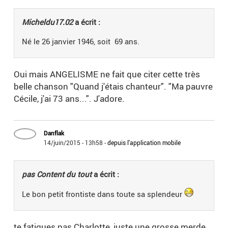
Micheldu17.02
a écrit :
Né le 26 janvier 1946, soit 69 ans.
Oui mais ANGELISME ne fait que citer cette très
belle chanson "Quand j'étais chanteur". "Ma pauvre
Cécile, j'ai 73 ans...". J'adore.
Danflak
14/juin/2015 - 13h58
-
depuis l'application mobile
pas Content du tout
a écrit :
Le bon petit frontiste dans toute sa splendeur
te fatigues pas Charlotte, juste une grosse merde