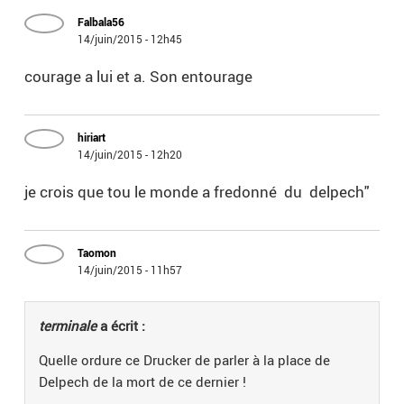
Falbala56
14/juin/2015 - 12h45
courage a lui et a. Son entourage
hiriart
14/juin/2015 - 12h20
je crois que tou le monde a fredonné du delpech"
Taomon
14/juin/2015 - 11h57
terminale
a écrit :
Quelle ordure ce Drucker de parler à la place de
Delpech de la mort de ce dernier !