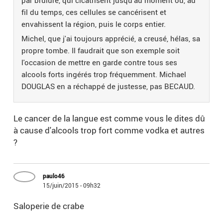
par brûlure, qui cicatrisent jusqu'au moment où, au
fil du temps, ces cellules se cancérisent et
envahissent la région, puis le corps entier.
Michel, que j'ai toujours apprécié, a creusé, hélas, sa
propre tombe. Il faudrait que son exemple soit
l'occasion de mettre en garde contre tous ses
alcools forts ingérés trop fréquemment. Michael
DOUGLAS en a réchappé de justesse, pas BECAUD.
Le cancer de la langue est comme vous le dites dû
à cause d'alcools trop fort comme vodka et autres
?
paulo46
15/juin/2015 - 09h32
Saloperie de crabe