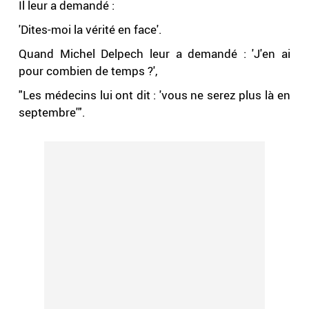
Il leur a demandé :
'Dites-moi la vérité en face'.
Quand Michel Delpech leur a demandé : 'J'en ai
pour combien de temps ?',
"Les médecins lui ont dit : 'vous ne serez plus là en
septembre'".