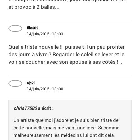
et provoc à 2 balles...
filoů02
14/juin/2015 - 13h03
Quelle triste nouvelle !! puisse t il un peu profiter
des jours à vivre ? Regarder le soleil se lever et le
voir se coucher avec son épouse à ses côtés ! ..
ajc21
14/juin/2015 - 13h00
chris17580
a écrit :
Un artiste que moi j'adore et je suis bien triste de
cette nouvelle, mais me vient une idée. Si comme
malheureusement les médecins lui ont dit cela,