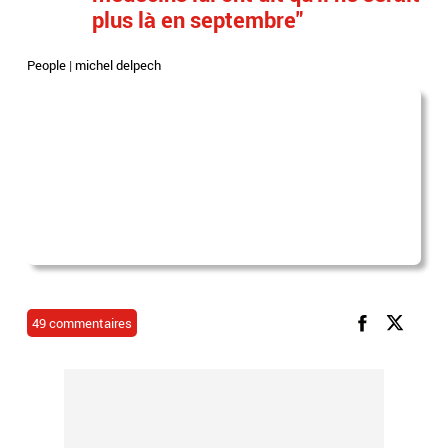
plus là en septembre"
People
|
michel delpech
49 commentaires