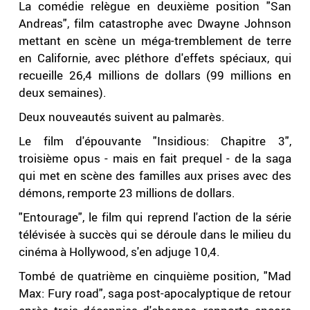
La comédie relègue en deuxième position "San
Andreas", film catastrophe avec Dwayne Johnson
mettant en scène un méga-tremblement de terre
en Californie, avec pléthore d'effets spéciaux, qui
recueille 26,4 millions de dollars (99 millions en
deux semaines).
Deux nouveautés suivent au palmarès.
Le film d'épouvante "Insidious: Chapitre 3",
troisième opus - mais en fait prequel - de la saga
qui met en scène des familles aux prises avec des
démons, remporte 23 millions de dollars.
"Entourage", le film qui reprend l'action de la série
télévisée à succès qui se déroule dans le milieu du
cinéma à Hollywood, s'en adjuge 10,4.
Tombé de quatrième en cinquième position, "Mad
Max: Fury road", saga post-apocalyptique de retour