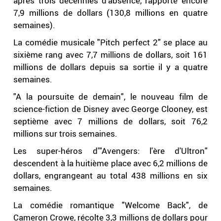
après trois décennies d'absence, rapporte encore
7,9 millions de dollars (130,8 millions en quatre
semaines).
La comédie musicale "Pitch perfect 2" se place au
sixième rang avec 7,7 millions de dollars, soit 161
millions de dollars depuis sa sortie il y a quatre
semaines.
"A la poursuite de demain", le nouveau film de
science-fiction de Disney avec George Clooney, est
septième avec 7 millions de dollars, soit 76,2
millions sur trois semaines.
Les super-héros d'"Avengers: l'ère d'Ultron"
descendent à la huitième place avec 6,2 millions de
dollars, engrangeant au total 438 millions en six
semaines.
La comédie romantique "Welcome Back", de
Cameron Crowe, récolte 3,3 millions de dollars pour