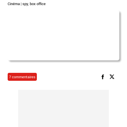
Cinéma
|
spy
,
box office
7 commentaires