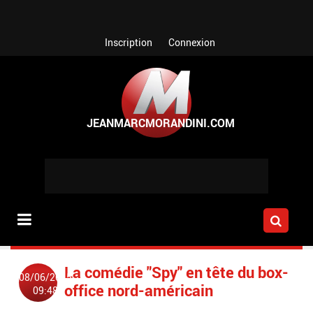
Aller au contenu principal
Inscription
Connexion
La comédie "Spy" en tête du box-
08/06/2015
office nord-américain
09:48