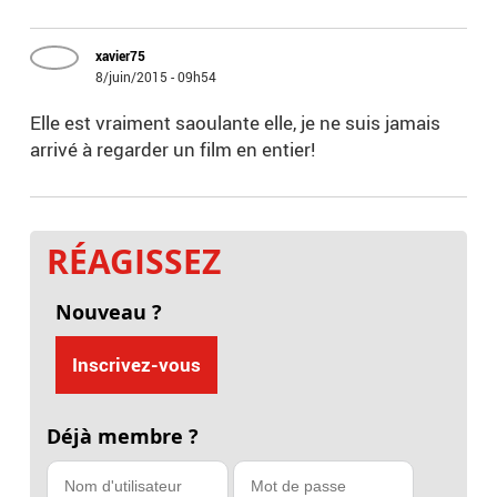
xavier75
8/juin/2015 - 09h54
Elle est vraiment saoulante elle, je ne suis jamais
arrivé à regarder un film en entier!
RÉAGISSEZ
Nouveau ?
Inscrivez-vous
Déjà membre ?