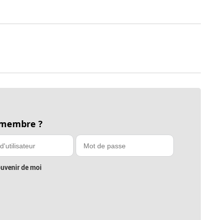
 membre ?
uvenir de moi