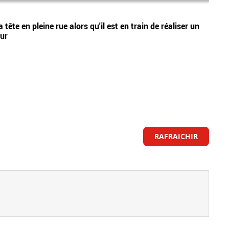
Vidéos
tête en pleine rue alors qu'il est en train de réaliser un
Nouve
eur
Lecœu
RAFRAICHIR