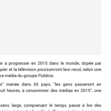
er à progresser en 2015 dans le monde, dopée par
papier et la télévision poursuivront leur recul, selon une
nce média du groupe Publicis.
ts" menée dans 65 pays, "les gens passeront en
huit heures, à consommer des médias en 2015", une
sens large, comprenant le temps passé à lire des