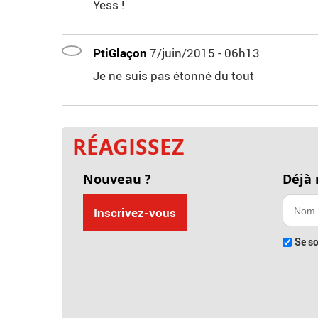
Yess !
PtiGlaçon
7/juin/2015 - 06h13
Je ne suis pas étonné du tout
RÉAGISSEZ
Nouveau ?
Déjà
Inscrivez-vous
Se so