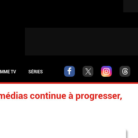
MME TV
SÉRIES
édias continue à progresser,