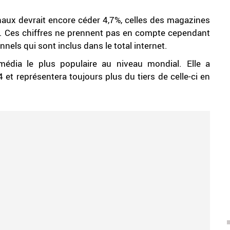
aux devrait encore céder 4,7%, celles des magazines
6%. Ces chiffres ne prennent pas en compte cependant
nels qui sont inclus dans le total internet.
média le plus populaire au niveau mondial. Elle a
t représentera toujours plus du tiers de celle-ci en