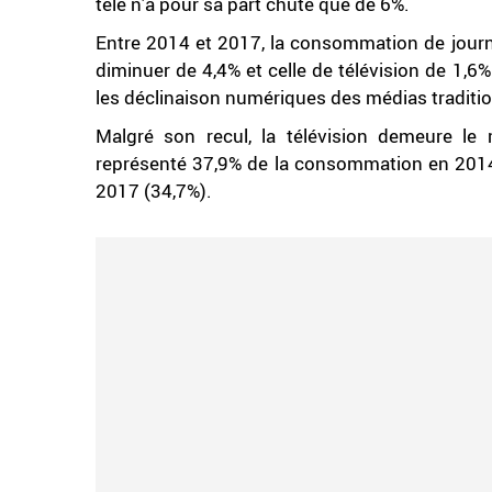
télé n'a pour sa part chuté que de 6%.
Entre 2014 et 2017, la consommation de journ
diminuer de 4,4% et celle de télévision de 1,
les déclinaison numériques des médias tradition
Malgré son recul, la télévision demeure le 
représenté 37,9% de la consommation en 2014 e
2017 (34,7%).