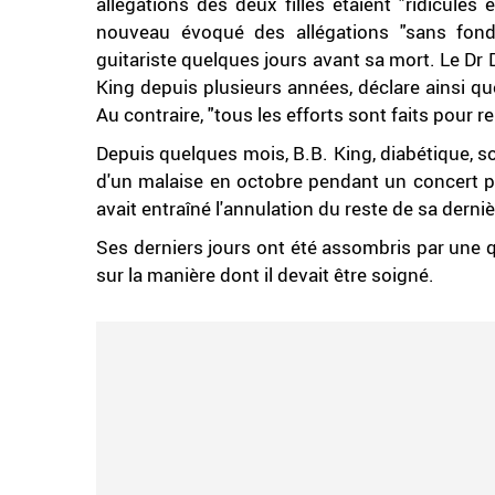
allégations des deux filles étaient "ridicule
nouveau évoqué des allégations "sans fond
guitariste quelques jours avant sa mort. Le Dr
King depuis plusieurs années, déclare ainsi que 
Au contraire, "tous les efforts sont faits pour re
Depuis quelques mois, B.B. King, diabétique, so
d'un malaise en octobre pendant un concert p
avait entraîné l'annulation du reste de sa derni
Ses derniers jours ont été assombris par une 
sur la manière dont il devait être soigné.