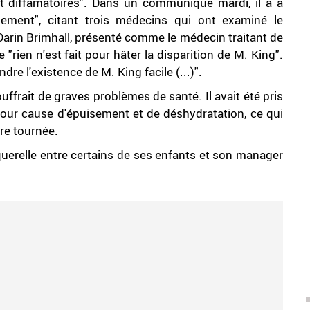
s et diffamatoires". Dans un communiqué mardi, il a à
ement", citant trois médecins qui ont examiné le
 Darin Brimhall, présenté comme le médecin traitant de
"rien n'est fait pour hâter la disparition de M. King".
ndre l'existence de M. King facile (...)".
uffrait de graves problèmes de santé. Il avait été pris
our cause d'épuisement et de déshydratation, ce qui
ère tournée.
querelle entre certains de ses enfants et son manager