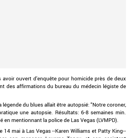
s avoir ouvert d'enquête pour homicide près de deux
nt des affirmations du bureau du médecin légiste de
a légende du blues allait être autopsié: "Notre coroner,
ratique une autopsie. Résultats: 6-8 semaines min.
é en mentionnant la police de Las Vegas (LVMPD).
e 14 mai à Las Vegas --Karen Williams et Patty King--