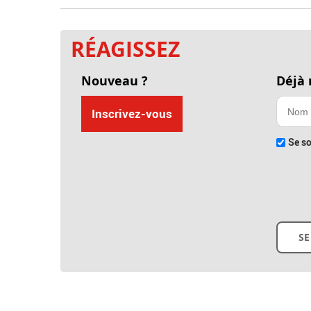
RÉAGISSEZ
Nouveau ?
Déjà
Inscrivez-vous
Se so