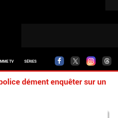
MME TV
SÉRIES
 police dément enquêter sur un