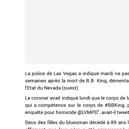
La police de Las Vegas a indiqué mardi ne pa
semaines après la mort de B.B. King, démenta
l'Etat du Nevada (ouest).
Le coroner avait indiqué lundi que le corps de l
qui a compétence sur le corps de #BBKing, p
enquête pour homicide @LVMPD", avait-il tweet
Deux des filles du bluesman décédé à 89 ans l