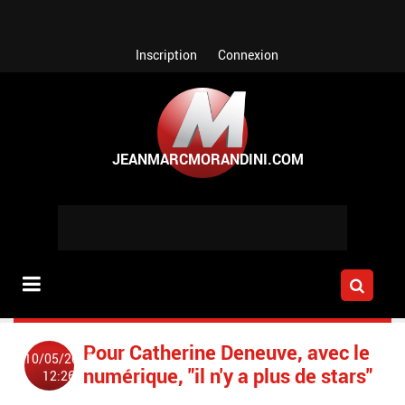
Aller au contenu principal
Inscription
Connexion
Pour Catherine Deneuve, avec le
10/05/2015
numérique, "il n'y a plus de stars"
12:26