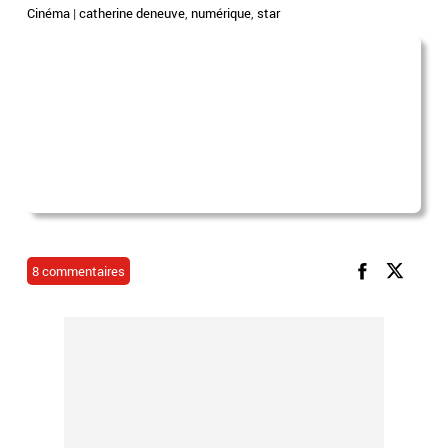
Cinéma
|
catherine deneuve
,
numérique
,
star
8 commentaires