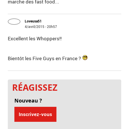
marche des fast food...
Loveusa51
4/avril/2015 - 20h57
Excellent les Whoppers!!
Bientôt les Five Guys en France ?
RÉAGISSEZ
Nouveau ?
Inscrivez-vous