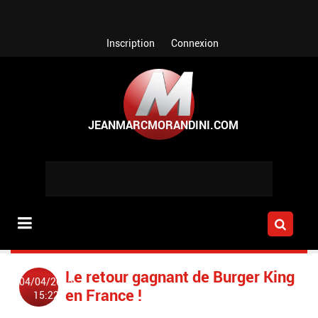
Aller au contenu principal
Inscription
Connexion
Le retour gagnant de Burger King
04/04/2015
en France !
15:22