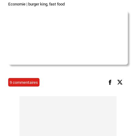
Economie
|
burger king
,
fast food
9 commentaires