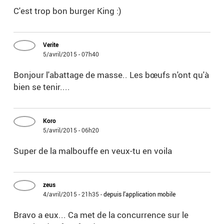
C'est trop bon burger King :)
Verite
5/avril/2015 - 07h40
Bonjour l'abattage de masse.. Les bœufs n'ont qu'à
bien se tenir....
Koro
5/avril/2015 - 06h20
Super de la malbouffe en veux-tu en voila
zeus
4/avril/2015 - 21h35
-
depuis l'application mobile
Bravo a eux... Ca met de la concurrence sur le