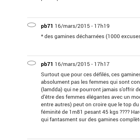
pb71
16/mars/2015 - 17h19
* des gamines décharnées (1000 excuses
pb71
16/mars/2015 - 17h17
Surtout que pour ces défilés, ces gamine
absolument pas les femmes qui sont conv
(lamdda) qui ne pourront jamais s'offrir 
d'être des femmes élégantes avec un mod
entre autres) peut on croire que le top d
féminité de 1m81 pesant 45 kgs ???? Har
qui fantasment sur des gamines complèt