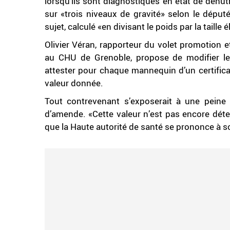
lorsqu’ils sont diagnostiqués en état de dénut
sur «trois niveaux de gravité» selon le déput
sujet, calculé «en divisant le poids par la taille 
Olivier Véran, rapporteur du volet promotion 
au CHU de Grenoble, propose de modifier le 
attester pour chaque mannequin d’un certific
valeur donnée.
Tout contrevenant s’exposerait à une pein
d’amende. «Cette valeur n’est pas encore déter
que la Haute autorité de santé se prononce à son