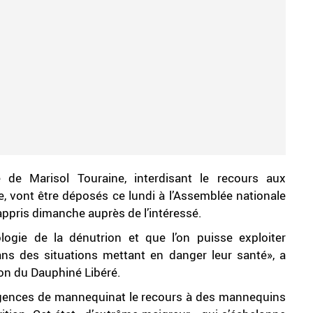
de Marisol Touraine, interdisant le recours aux
e, vont être déposés ce lundi à l’Assemblée nationale
n appris dimanche auprès de l’intéressé.
pologie de la dénutrion et que l’on puisse exploiter
s des situations mettant en danger leur santé», a
ion du Dauphiné Libéré.
agences de mannequinat le recours à des mannequins