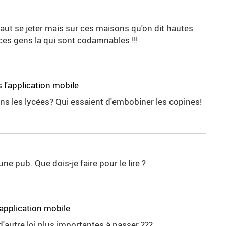
faut se jeter mais sur ces maisons qu'on dit hautes
 ces gens la qui sont codamnables !!!
 l'application mobile
ans les lycées? Qui essaient d'embobiner les copines!
 une pub. Que dois-je faire pour le lire ?
'application mobile
s d'autre loi plus importantes à passer ???