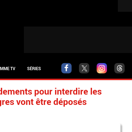
MME TV
SÉRIES
ements pour interdire les
res vont être déposés