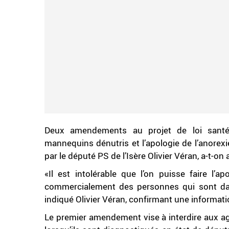
Deux amendements au projet de loi santé 
mannequins dénutris et l’apologie de l’anorexi
par le député PS de l’Isère Olivier Véran, a-t-o
«Il est intolérable que l’on puisse faire l’a
commercialement des personnes qui sont dan
indiqué Olivier Véran, confirmant une informat
Le premier amendement vise à interdire aux 