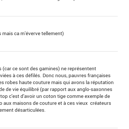
 mais ca m'éverve tellement)
s (car ce sont des gamines) ne représentent
iées à ces défilés. Donc nous, pauvres françaises
des robes haute couture mais qui avons la réputation
e de vie équilibré (par rapport aux anglo-saxonnes
u top c'est d'avoir un coton tige comme exemple de
o aux maisons de couture et à ces vieux créateurs
ement désarticulées.