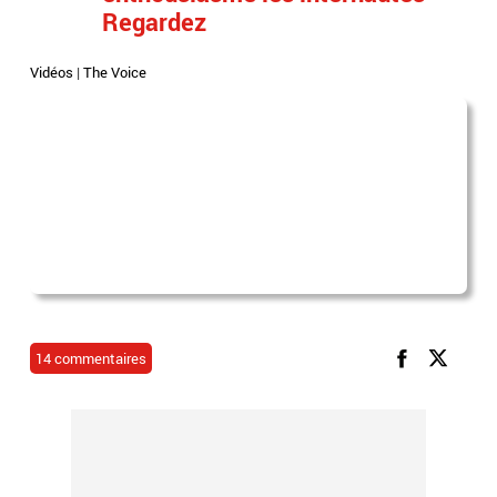
Regardez
Vidéos
|
The Voice
14 commentaires