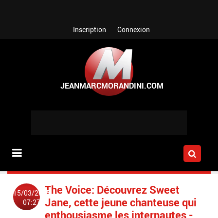
Aller au contenu principal
Inscription
Connexion
The Voice: Découvrez Sweet
15/03/2015
Jane, cette jeune chanteuse qui
07:27
enthousiasme les internautes -