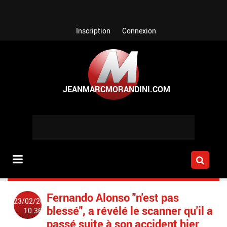
Aller au contenu principal
Inscription
Connexion
Fernando Alonso "n'est pas
23/02/2015
blessé", a révélé le scanner qu'il a
10:36
passé suite à son accident hier