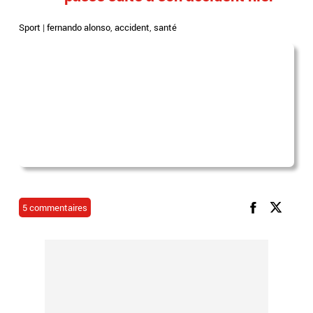
Sport
|
fernando alonso
,
accident
,
santé
5 commentaires