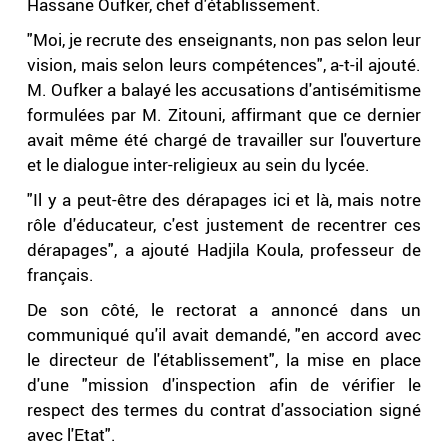
Hassane Oufker, chef d'établissement.
"Moi, je recrute des enseignants, non pas selon leur
vision, mais selon leurs compétences", a-t-il ajouté.
M. Oufker a balayé les accusations d'antisémitisme
formulées par M. Zitouni, affirmant que ce dernier
avait même été chargé de travailler sur l'ouverture
et le dialogue inter-religieux au sein du lycée.
"Il y a peut-être des dérapages ici et là, mais notre
rôle d'éducateur, c'est justement de recentrer ces
dérapages", a ajouté Hadjila Koula, professeur de
français.
De son côté, le rectorat a annoncé dans un
communiqué qu'il avait demandé, "en accord avec
le directeur de l'établissement", la mise en place
d'une "mission d'inspection afin de vérifier le
respect des termes du contrat d'association signé
avec l'Etat".