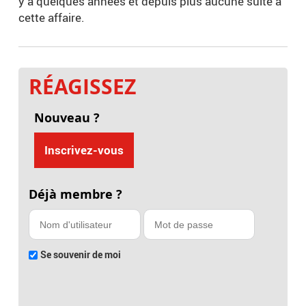
y a quelques années et depuis plus aucune suite à
cette affaire.
RÉAGISSEZ
Nouveau ?
Inscrivez-vous
Déjà membre ?
Se souvenir de moi