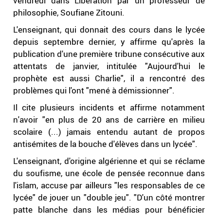
vendredi dans Libération par un professeur de
philosophie, Soufiane Zitouni.
L'enseignant, qui donnait des cours dans le lycée
depuis septembre dernier, y affirme qu'après la
publication d'une première tribune consécutive aux
attentats de janvier, intitulée "Aujourd'hui le
prophète est aussi Charlie", il a rencontré des
problèmes qui l'ont "mené à démissionner".
Il cite plusieurs incidents et affirme notamment
n'avoir "en plus de 20 ans de carrière en milieu
scolaire (...) jamais entendu autant de propos
antisémites de la bouche d'élèves dans un lycée".
L'enseignant, d'origine algérienne et qui se réclame
du soufisme, une école de pensée reconnue dans
l'islam, accuse par ailleurs "les responsables de ce
lycée" de jouer un "double jeu". "D'un côté montrer
patte blanche dans les médias pour bénéficier