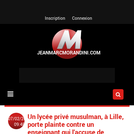
Aller au contenu principal
Inscription
Connexion
Un lycée privé musulman, à Lille,
07/02/2015
porte plainte contre un
09:48
enseignant qui l'accuse de