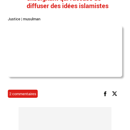
diffuser des idées islamistes
Justice
|
musulman
2 commentaires