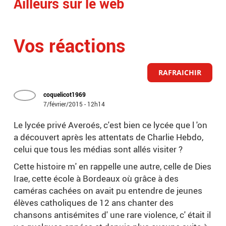
Ailleurs sur le web
Vos réactions
RAFRAICHIR
coquelicot1969
7/février/2015 - 12h14
Le lycée privé Averoés, c'est bien ce lycée que l 'on
a découvert après les attentats de Charlie Hebdo,
celui que tous les médias sont allés visiter ?
Cette histoire m' en rappelle une autre, celle de Dies
Irae, cette école à Bordeaux où grâce à des
caméras cachées on avait pu entendre de jeunes
élèves catholiques de 12 ans chanter des
chansons antisémites d' une rare violence, c' était il