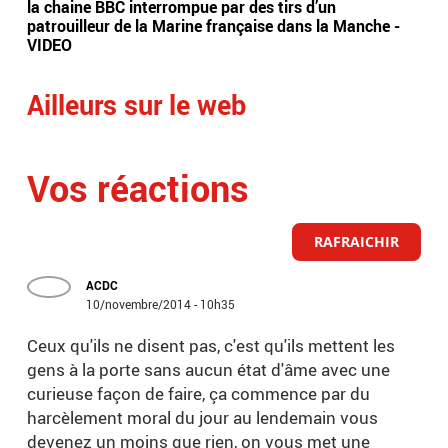
la chaine BBC interrompue par des tirs d’un
arr
patrouilleur de la Marine française dans la Manche -
ser
VIDEO
ave
Ailleurs sur le web
Vos réactions
RAFRAICHIR
ACDC
10/novembre/2014 - 10h35
Ceux qu'ils ne disent pas, c'est qu'ils mettent les
gens à la porte sans aucun état d'âme avec une
curieuse façon de faire, ça commence par du
harcèlement moral du jour au lendemain vous
devenez un moins que rien, on vous met une