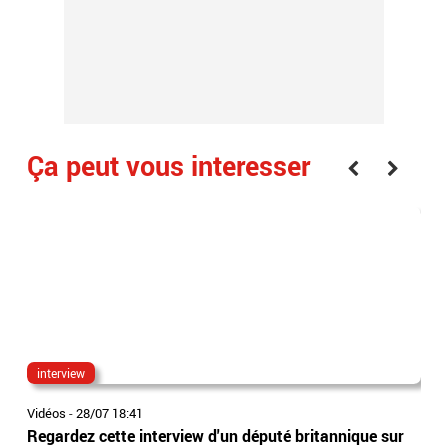
Ça peut vous interesser
interview
can
Vidéos
-
28/07 18:41
Vidé
Regardez cette interview d'un député britannique sur
Les