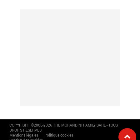
COPYRIGHT ©2006-2026 THE MORANDINI FAMILY SARL - TOUS
DROITS RESERVES
Mentions légales
Politique cookies