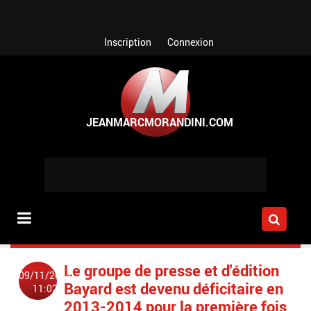
Aller au contenu principal
Inscription
Connexion
Le groupe de presse et d'édition
09/11/2014
Bayard est devenu déficitaire en
11:02
2013-2014 pour la première fois