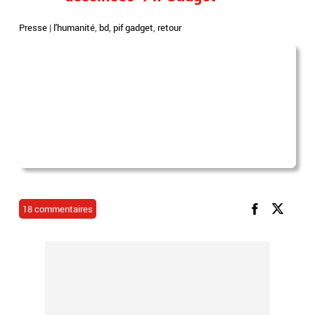
Presse
|
l'humanité
,
bd
,
pif gadget
,
retour
18 commentaires