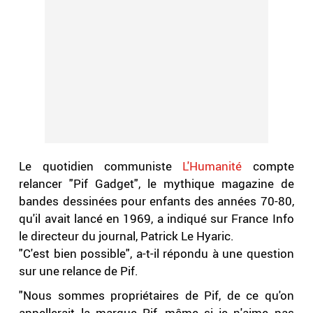
Le quotidien communiste
L'Humanité
compte
relancer "Pif Gadget", le mythique magazine de
bandes dessinées pour enfants des années 70-80,
qu'il avait lancé en 1969, a indiqué sur France Info
le directeur du journal, Patrick Le Hyaric.
"C'est bien possible", a-t-il répondu à une question
sur une relance de Pif.
"Nous sommes propriétaires de Pif, de ce qu'on
appellerait la marque Pif, même si je n'aime pas