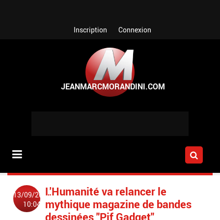
Aller au contenu principal
Inscription
Connexion
L'Humanité va relancer le
13/09/2014
mythique magazine de bandes
10:04
dessinées "Pif Gadget"