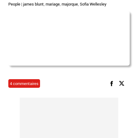
People
|
james blunt
,
mariage
,
majorque
,
Sofia Wellesley
4 commentaires