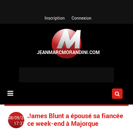
Aller au contenu principal
Inscription
Connexion
James Blunt a épousé sa fiancée
08/09/2014
ce week-end à Majorque
17:37