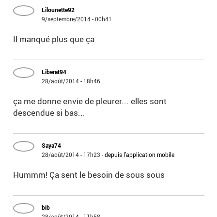
Lilounette92
9/septembre/2014 - 00h41
Il manqué plus que ça
Liberat94
28/août/2014 - 18h46
ça me donne envie de pleurer... elles sont
descendue si bas...
Saya74
28/août/2014 - 17h23
-
depuis l'application mobile
Hummm! Ça sent le besoin de sous sous
bib
28/août/2014 - 11h58