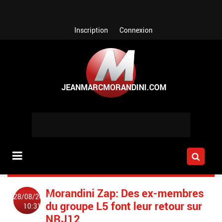
Aller au contenu principal
Inscription
Connexion
Morandini Zap: Des ex-membres
28/08/2014
du groupe L5 font leur retour sur
10:31
NRJ12