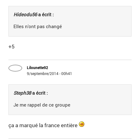
Hideodu56
a écrit :
Elles n'ont pas changé
+5
Lilounette92
9/septembre/2014 - 00h41
Steph38
a écrit :
Je me rappel de ce groupe
ça a marqué la france entière