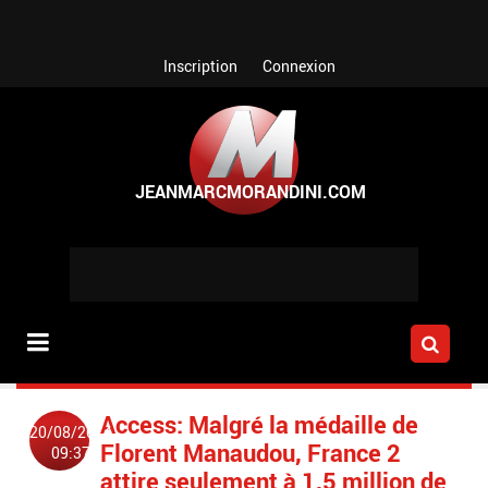
Aller au contenu principal
Inscription
Connexion
Access: Malgré la médaille de
20/08/2014
Florent Manaudou, France 2
09:37
attire seulement à 1,5 million de