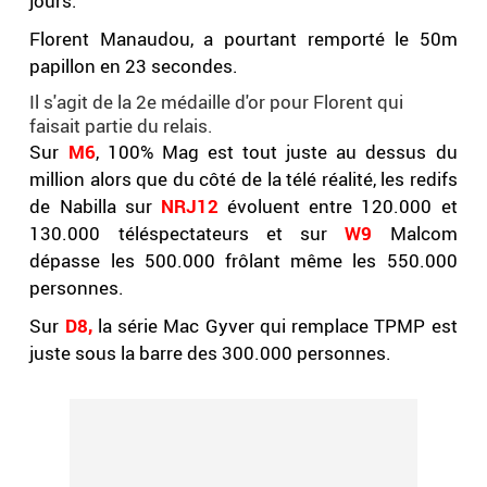
jours.
Florent Manaudou, a pourtant remporté le 50m
papillon en 23 secondes.
Il s'agit de la 2e médaille d'or pour Florent qui
faisait partie du relais.
Sur
M6
,
100% Mag
est tout juste au dessus du
million alors que du côté de la télé réalité, les redifs
de Nabilla sur
NRJ12
évoluent entre 120.000 et
130.000 téléspectateurs et sur
W9
Malcom
dépasse les 500.000 frôlant même les 550.000
personnes.
Sur
D8,
la série Mac Gyver qui remplace TPMP est
juste sous la barre des 300.000 personnes.