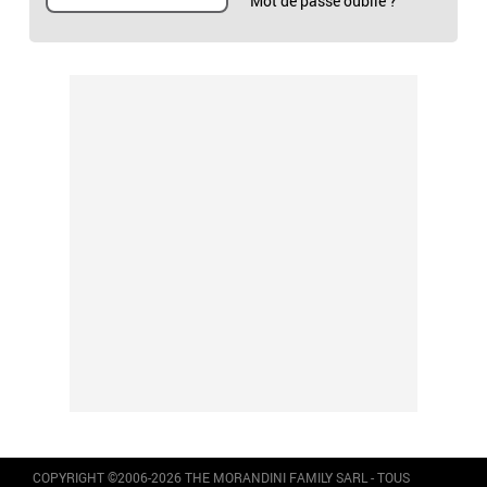
Mot de passe oublié ?
COPYRIGHT ©2006-2026 THE MORANDINI FAMILY SARL - TOUS