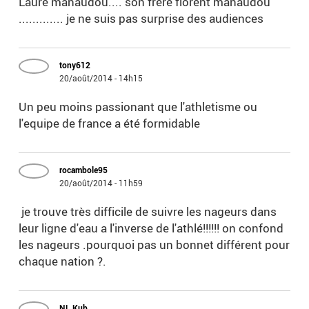
Laure manaudou.... son frère florent manaudou
............. je ne suis pas surprise des audiences
tony612
20/août/2014 - 14h15
Un peu moins passionant que l'athletisme ou
l'equipe de france a été formidable
rocambole95
20/août/2014 - 11h59
je trouve très difficile de suivre les nageurs dans
leur ligne d'eau a l'inverse de l'athlé!!!!!! on confond
les nageurs .pourquoi pas un bonnet différent pour
chaque nation ?.
NL Kub