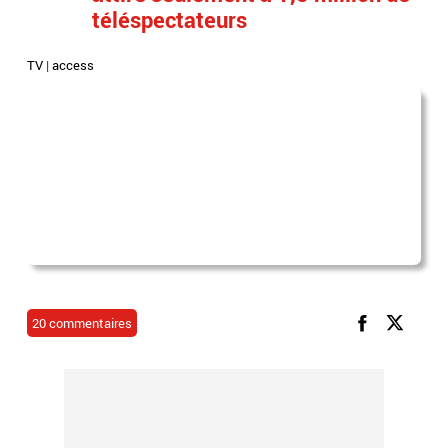
téléspectateurs
TV
|
access
20 commentaires