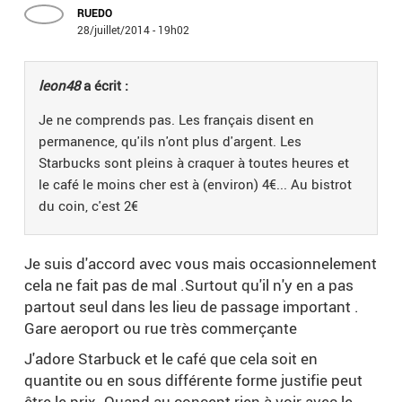
RUEDO
28/juillet/2014 - 19h02
leon48
a écrit :
Je ne comprends pas. Les français disent en
permanence, qu'ils n'ont plus d'argent. Les
Starbucks sont pleins à craquer à toutes heures et
le café le moins cher est à (environ) 4€... Au bistrot
du coin, c'est 2€
Je suis d'accord avec vous mais occasionnelement
cela ne fait pas de mal .Surtout qu'il n'y en a pas
partout seul dans les lieu de passage important .
Gare aeroport ou rue très commerçante
J'adore Starbuck et le café que cela soit en
quantite ou en sous différente forme justifie peut
être le prix .Quand au concept rien à voir avec le