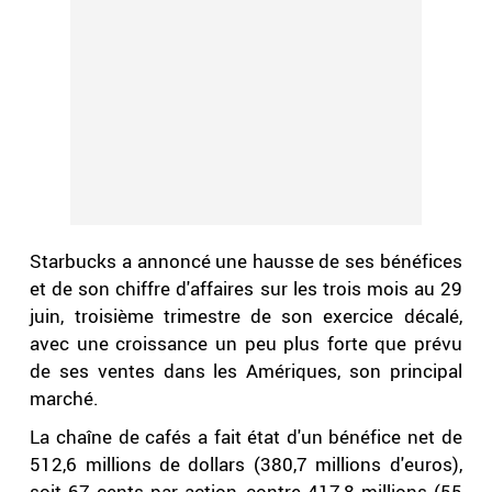
Starbucks a annoncé une hausse de ses bénéfices
et de son chiffre d'affaires sur les trois mois au 29
juin, troisième trimestre de son exercice décalé,
avec une croissance un peu plus forte que prévu
de ses ventes dans les Amériques, son principal
marché.
La chaîne de cafés a fait état d'un bénéfice net de
512,6 millions de dollars (380,7 millions d'euros),
soit 67 cents par action, contre 417,8 millions (55