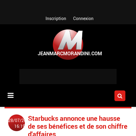
Aller au contenu principal
Inscription
Connexion
Starbucks annonce une hausse
28/07/2014
de ses bénéfices et de son chiffre
16:19
d'affaires