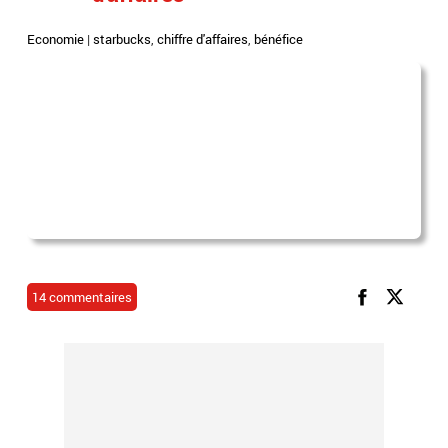
Economie
|
starbucks
,
chiffre d'affaires
,
bénéfice
14 commentaires