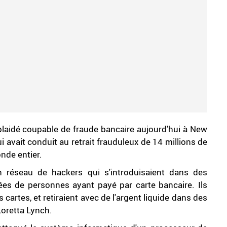
plaidé coupable de fraude bancaire aujourd'hui à New
i avait conduit au retrait frauduleux de 14 millions de
nde entier.
n réseau de hackers qui s'introduisaient dans des
ées de personnes ayant payé par carte bancaire. Ils
cartes, et retiraient avec de l'argent liquide dans des
Loretta Lynch.