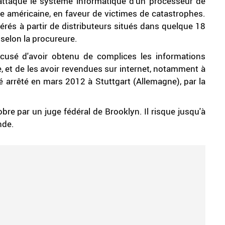
nt attaqué le système informatique d'un processeur de
ge américaine, en faveur de victimes de catastrophes.
érés à partir de distributeurs situés dans quelque 18
 selon la procureure.
ccusé d'avoir obtenu de complices les informations
, et de les avoir revendues sur internet, notamment à
té arrêté en mars 2012 à Stuttgart (Allemagne), par la
bre par un juge fédéral de Brooklyn. Il risque jusqu'à
nde.