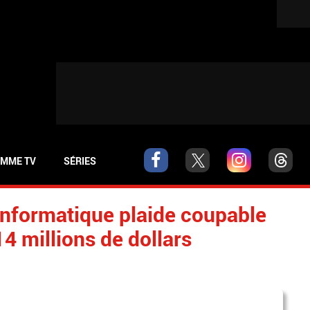
MME TV
SÉRIES
 informatique plaide coupable
4 millions de dollars