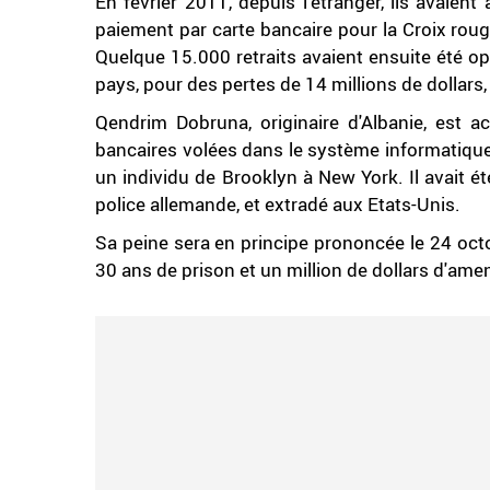
En février 2011, depuis l'étranger, ils avaie
paiement par carte bancaire pour la Croix rou
Quelque 15.000 retraits avaient ensuite été op
pays, pour des pertes de 14 millions de dollars,
Qendrim Dobruna, originaire d'Albanie, est a
bancaires volées dans le système informatique
un individu de Brooklyn à New York. Il avait é
police allemande, et extradé aux Etats-Unis.
Sa peine sera en principe prononcée le 24 octo
30 ans de prison et un million de dollars d'ame