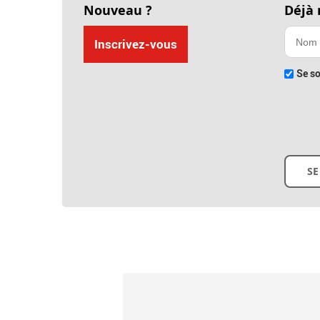
Nouveau ?
Déjà
Inscrivez-vous
Se so