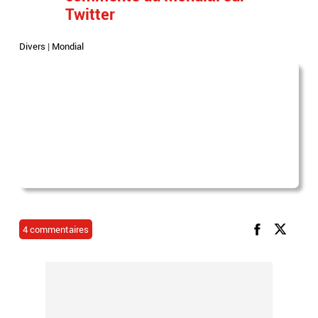
Twitter
Divers
|
Mondial
4 commentaires