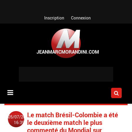
Aller au contenu principal
Inscription
Connexion
Le match Brésil-Colombie a été
05/07/2014
le deuxième match le plus
16:39
commenté du Mondial sur