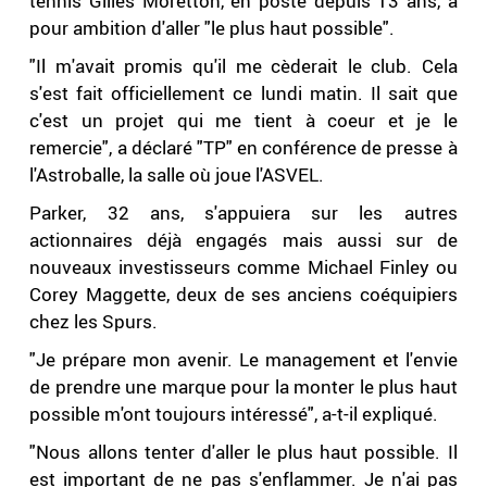
tennis Gilles Moretton, en poste depuis 13 ans, a
pour ambition d'aller "le plus haut possible".
"Il m'avait promis qu'il me cèderait le club. Cela
s'est fait officiellement ce lundi matin. Il sait que
c'est un projet qui me tient à coeur et je le
remercie", a déclaré "TP" en conférence de presse à
l'Astroballe, la salle où joue l'ASVEL.
Parker, 32 ans, s'appuiera sur les autres
actionnaires déjà engagés mais aussi sur de
nouveaux investisseurs comme Michael Finley ou
Corey Maggette, deux de ses anciens coéquipiers
chez les Spurs.
"Je prépare mon avenir. Le management et l'envie
de prendre une marque pour la monter le plus haut
possible m'ont toujours intéressé", a-t-il expliqué.
"Nous allons tenter d'aller le plus haut possible. Il
est important de ne pas s'enflammer. Je n'ai pas