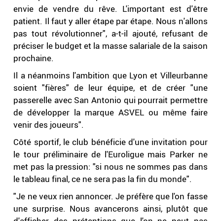
envie de vendre du rêve. L'important est d'être
patient. Il faut y aller étape par étape. Nous n'allons
pas tout révolutionner", a-t-il ajouté, refusant de
préciser le budget et la masse salariale de la saison
prochaine.
Il a néanmoins l'ambition que Lyon et Villeurbanne
soient "fières" de leur équipe, et de créer "une
passerelle avec San Antonio qui pourrait permettre
de développer la marque ASVEL ou même faire
venir des joueurs".
Côté sportif, le club bénéficie d'une invitation pour
le tour préliminaire de l'Euroligue mais Parker ne
met pas la pression: "si nous ne sommes pas dans
le tableau final, ce ne sera pas la fin du monde".
"Je ne veux rien annoncer. Je préfère que l'on fasse
une surprise. Nous avancerons ainsi, plutôt que
d'afficher des prétentions que l'on ne peut pas