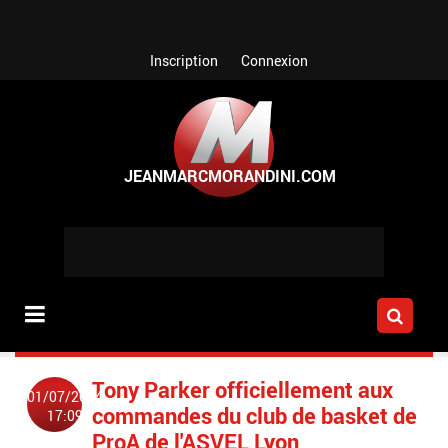
Aller au contenu principal
Inscription
Connexion
Tony Parker officiellement aux
01/07/2014
commandes du club de basket de
17:09
ProA de l'ASVEL Lyon