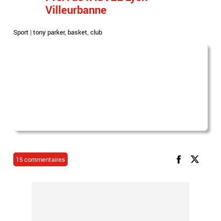
Villeurbanne
Sport
|
tony parker
,
basket
,
club
15 commentaires