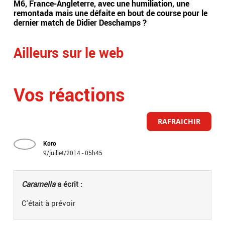
M6, France-Angleterre, avec une humiliation, une
pré
remontada mais une défaite en bout de course pour le
la 
dernier match de Didier Deschamps ?
cha
Ailleurs sur le web
Vos réactions
RAFRAICHIR
Koro
9/juillet/2014 - 05h45
Caramella
a écrit :
C'était à prévoir