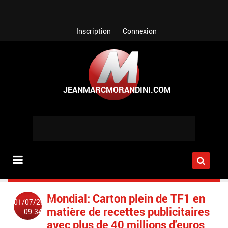
Aller au contenu principal
Inscription
Connexion
Mondial: Carton plein de TF1 en
01/07/2014
matière de recettes publicitaires
09:34
avec plus de 40 millions d'euros