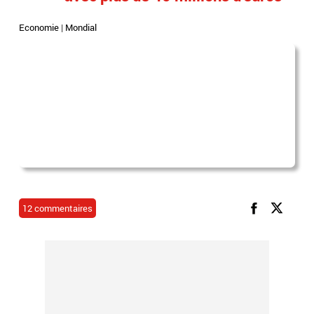
Economie
|
Mondial
12 commentaires