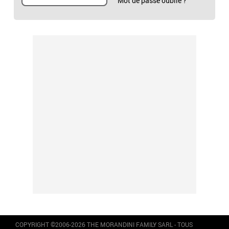
Mot de passe oublié ?
COPYRIGHT ©2006-2026 THE MORANDINI FAMILY SARL - TOUS