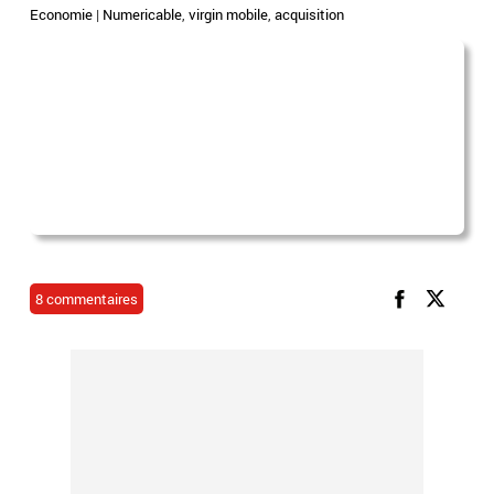
Economie
|
Numericable
,
virgin mobile
,
acquisition
8 commentaires