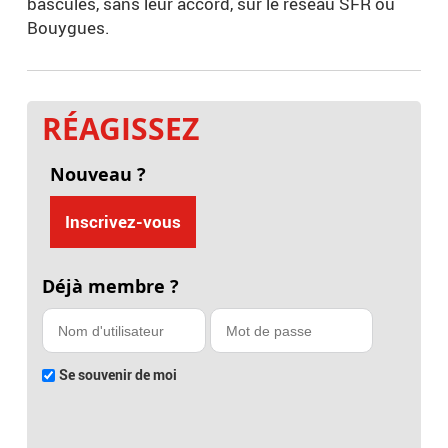
basculés, sans leur accord, sur le réseau SFR ou
Bouygues.
RÉAGISSEZ
Nouveau ?
Inscrivez-vous
Déjà membre ?
Se souvenir de moi