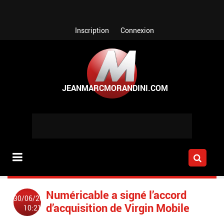
Aller au contenu principal
Inscription
Connexion
Numéricable a signé l’accord
30/06/2014
d’acquisition de Virgin Mobile
10:21