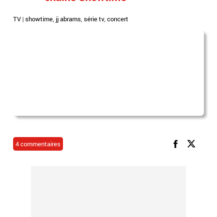
TV
|
showtime
,
jj abrams
,
série tv
,
concert
4 commentaires