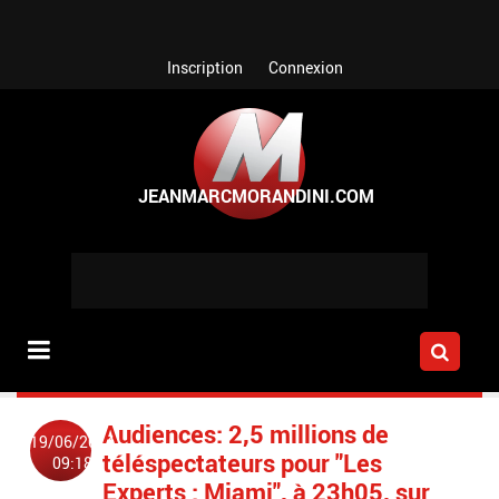
Aller au contenu principal
Inscription
Connexion
Audiences: 2,5 millions de
19/06/2014
téléspectateurs pour "Les
09:18
Experts : Miami", à 23h05, sur