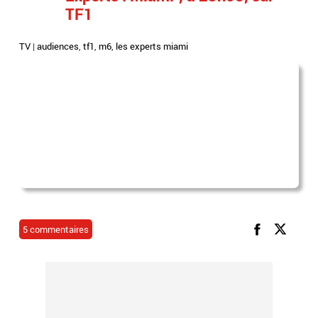
TF1
TV
|
audiences
,
tf1
,
m6
,
les experts miami
5 commentaires