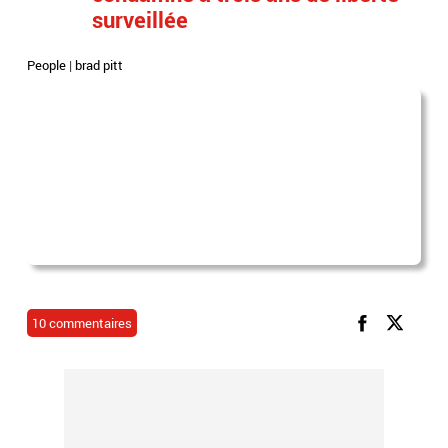
surveillée
People
|
brad pitt
10 commentaires