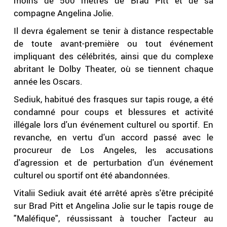
moins de 500 mètres de Brad Pitt et de sa
compagne Angelina Jolie.
Il devra également se tenir à distance respectable
de toute avant-première ou tout événement
impliquant des célébrités, ainsi que du complexe
abritant le Dolby Theater, où se tiennent chaque
année les Oscars.
Sediuk, habitué des frasques sur tapis rouge, a été
condamné pour coups et blessures et activité
illégale lors d'un événement culturel ou sportif. En
revanche, en vertu d'un accord passé avec le
procureur de Los Angeles, les accusations
d'agression et de perturbation d'un événement
culturel ou sportif ont été abandonnées.
Vitalii Sediuk avait été arrêté après s'être précipité
sur Brad Pitt et Angelina Jolie sur le tapis rouge de
"Maléfique", réussissant à toucher l'acteur au