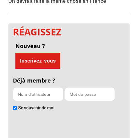
On devrait faire la même chose en France
RÉAGISSEZ
Nouveau ?
Inscrivez-vous
Déjà membre ?
Se souvenir de moi