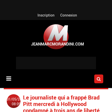
Aller au contenu principal
Inscription
Connexion
Le journaliste qui a frappé Brad
31/05/2014
Pitt mercredi à Hollywood
08:09
condamné à trois ans de liberté