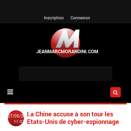
Aller au contenu principal
Inscription
Connexion
La Chine accuse à son tour les
27/05/2014
Etats-Unis de cyber-espionnage
11:03