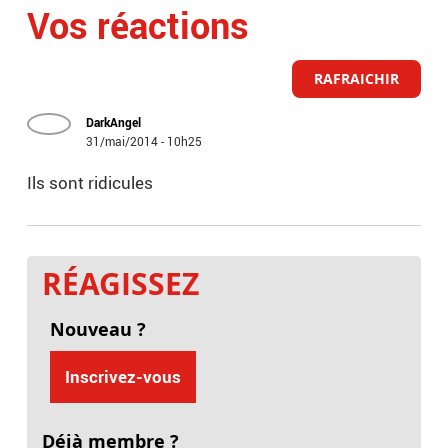
Vos réactions
RAFRAICHIR
DarkAngel
31/mai/2014 - 10h25
Ils sont ridicules
RÉAGISSEZ
Nouveau ?
Inscrivez-vous
Déjà membre ?