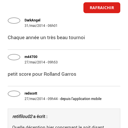
RAFRAICHIR
DarkAngel
31/mai/2014 - 06h01
Chaque année un très beau tournoi
m44700
27/mai/2014 - 09h53
petit score pour Rolland Garros
redscott
27/mai/2014 - 09h44
-
depuis l'application mobile
retifilou02
a écrit :
Quelle déception hier concernant le soit disant