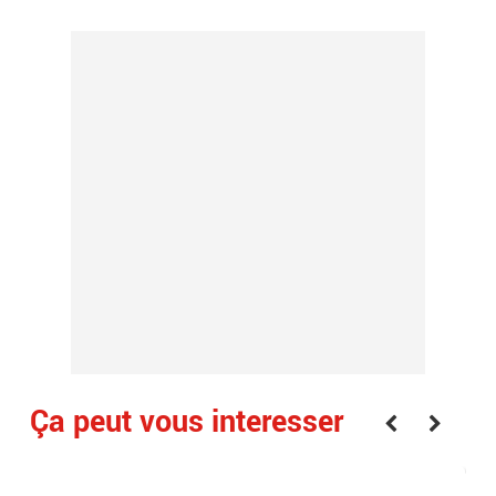
Ça peut vous interesser