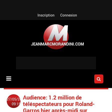
Aller au contenu principal
Inscription
Connexion
Audience: 1.2 million de
27/05/2014
téléspectateurs pour Roland-
09:15
Garros hier après-midi sur