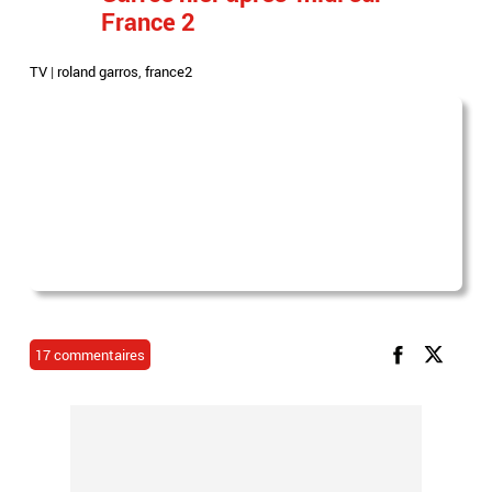
France 2
TV
|
roland garros
,
france2
17 commentaires