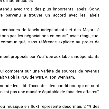
et d'indéfendables".
endu avec trois des plus importants labels -Sony,
re parvenu à trouver un accord avec les labels
centaines de labels indépendants et des Majors à
s pas les négociations en cours", avait réagi jeudi
 communiqué, sans référence explicite au projet de
lement proposés par YouTube aux labels indépendants
ui comptent sur une variété de sources de revenus
fait valoir la PDG de WIN, Alison Wenham.
monde leur dit d'accepter des conditions qui ne sont
'est pas une manière équitable de faire des affaires",
g (ou musique en flux) représente désormais 27% des