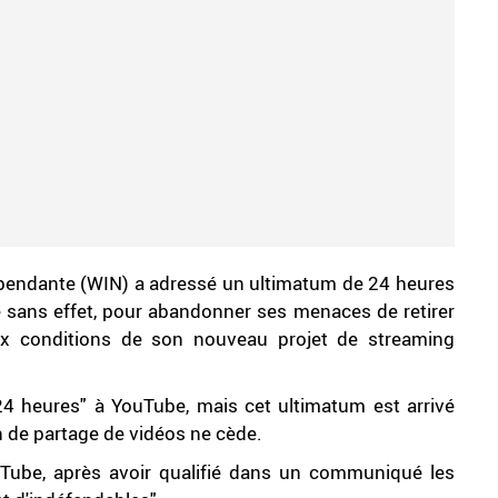
pendante (WIN) a adressé un ultimatum de 24 heures
me sans effet, pour abandonner ses menaces de retirer
ux conditions de son nouveau projet de streaming
24 heures" à YouTube, mais cet ultimatum est arrivé
n de partage de vidéos ne cède.
uTube, après avoir qualifié dans un communiqué les