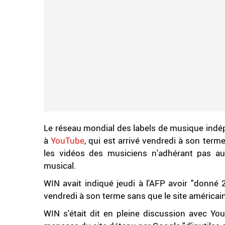
Le réseau mondial des labels de musique indé
à
YouTube
, qui est arrivé vendredi à son ter
les vidéos des musiciens n'adhérant pas a
musical.
WIN avait indiqué jeudi à l'AFP avoir "donné 
vendredi à son terme sans que le site américai
WIN s'était dit en pleine discussion avec Yo