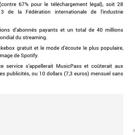
ontre 67% pour le téléchargement légal), soit 28
3 de la Fédération internationale de l'industrie
lions d'abonnés payants et un total de 40 millions
mondial du streaming.
ukebox gratuit et le mode d'écoute le plus populaire,
'image de Spotify.
e service s’appellerait MusicPass et coûterait aux
es publicités, ou 10 dollars (7,3 euros) mensuel sans