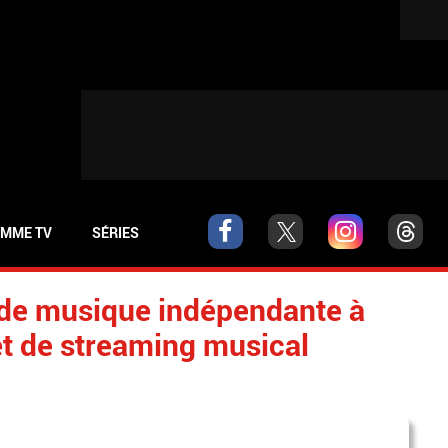
MME TV
SÉRIES
 de musique indépendante à
t de streaming musical