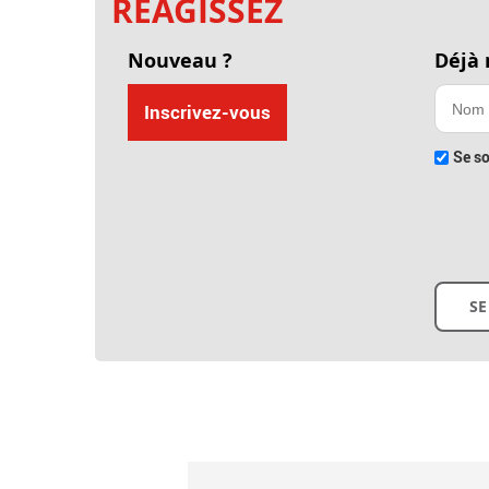
RÉAGISSEZ
Nouveau ?
Déjà
Inscrivez-vous
Se so