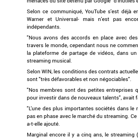
menaces du site détenu par Google "d'inutiles 
Selon ce communiqué, YouTube s'est déjà ent
Warner et Universal- mais n'est pas enco
indépendants.
"Nous avons des accords en place avec des 
travers le monde, cependant nous ne commenton
la plateforme de partage de vidéos, dans un
streaming musical.
Selon WIN, les conditions des contrats actuel
sont "très défavorables et non négociables".
"Nos membres sont des petites entreprises q
pour investir dans de nouveaux talents", avait 
"L'une des plus importantes sociétés dans le 
pas en phase avec le marché du streaming. Ce n
a-t-elle ajouté.
Marginal encore il y a cinq ans, le streamin