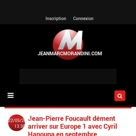
Aller au contenu principal
Inscription
Connexion
Jean-Pierre Foucault dément
22/05/2014
arriver sur Europe 1 avec Cyril
13:30
Hanouna en septembre