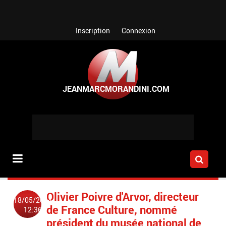
Aller au contenu principal
Inscription
Connexion
Olivier Poivre d'Arvor, directeur
18/05/2014
de France Culture, nommé
12:36
président du musée national de