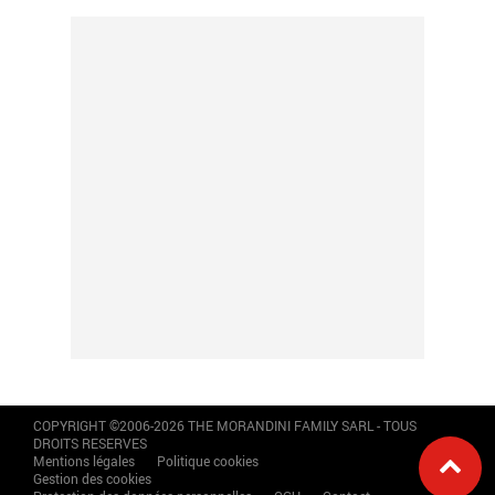
COPYRIGHT ©2006-2026 THE MORANDINI FAMILY SARL - TOUS
DROITS RESERVES
Mentions légales
Politique cookies
Gestion des cookies