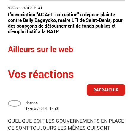
Vidéos
-
07/08 19:41
Vidé
L’association "AC Anti-corruption" a déposé plainte
Le 
contre Bally Bagayoko, maire LFI de Saint-Denis, pour
Orb
des soupçons de détournement de fonds publics et
Ray
d’emploi fictif à la RATP
l'â
Ailleurs sur le web
Vos réactions
RAFRAICHIR
rihanno
18/mai/2014 - 14h01
QUEL QUE SOIT LES GOUVERNEMENTS EN PLACE
CE SONT TOUJOURS LES MÊMES QUI SONT