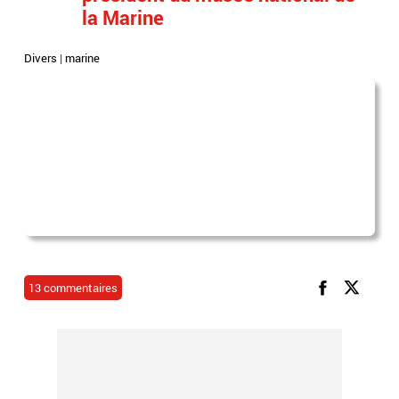
la Marine
Divers
|
marine
13 commentaires