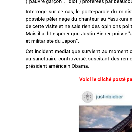
("pauvre garçon", "idiot") proférées par beauco
Interrogé sur ce cas, le porte-parole du minis
possible pèlerinage du chanteur au Yasukuni 
de cette visite et ne sais rien des opinions polit
Mais il a dit espérer que Justin Bieber puisse "
et militariste du Japon".
Cet incident médiatique survient au moment 
au sanctuaire controversé, suscitant des remou
président américain Obama.
Voici le cliché posté p