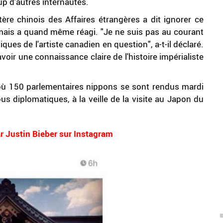
up d'autres internautes.
tère chinois des Affaires étrangères a dit ignorer ce
mais a quand même réagi. "Je ne suis pas au courant
iques de l'artiste canadien en question", a-t-il déclaré.
avoir une connaissance claire de l'histoire impérialiste
où 150 parlementaires nippons se sont rendus mardi
s diplomatiques, à la veille de la visite au Japon du
ar Justin Bieber sur Instagram