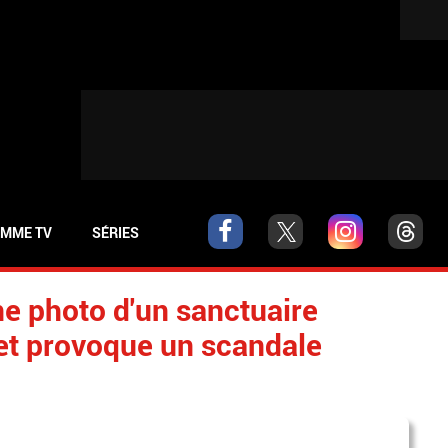
MME TV
SÉRIES
ne photo d'un sanctuaire
et provoque un scandale