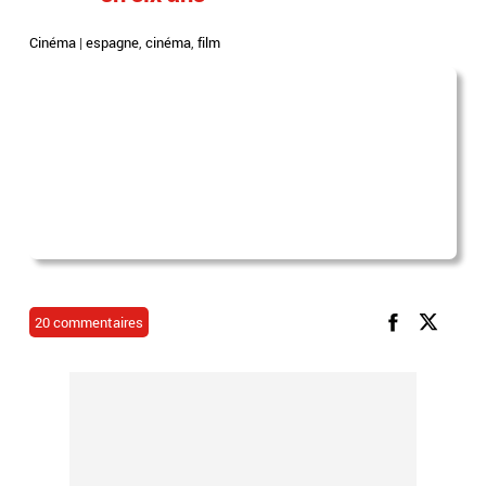
Cinéma
|
espagne
,
cinéma
,
film
20 commentaires