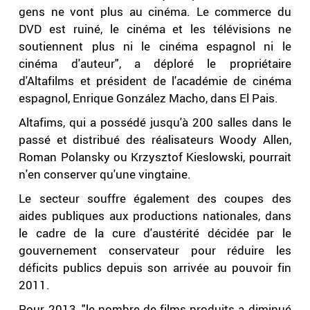
gens ne vont plus au cinéma. Le commerce du
DVD est ruiné, le cinéma et les télévisions ne
soutiennent plus ni le cinéma espagnol ni le
cinéma d'auteur", a déploré le propriétaire
d'Altafilms et président de l'académie de cinéma
espagnol, Enrique González Macho, dans El Pais.
Altafims, qui a possédé jusqu'à 200 salles dans le
passé et distribué des réalisateurs Woody Allen,
Roman Polansky ou Krzysztof Kieslowski, pourrait
n'en conserver qu'une vingtaine.
Le secteur souffre également des coupes des
aides publiques aux productions nationales, dans
le cadre de la cure d'austérité décidée par le
gouvernement conservateur pour réduire les
déficits publics depuis son arrivée au pouvoir fin
2011.
Pour 2013, "le nombre de films produits a diminué