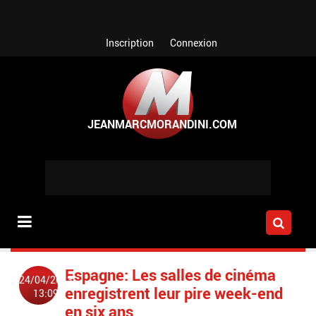
Aller au contenu principal
Inscription
Connexion
Espagne: Les salles de cinéma
24/04/2013
enregistrent leur pire week-end
13:09
en six ans