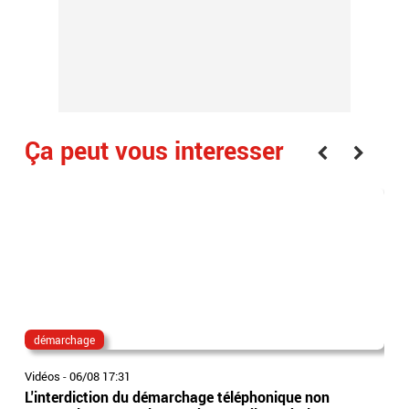
Ça peut vous interesser
démarchage
ra
Vidéos
-
06/08 17:31
Vidé
L'interdiction du démarchage téléphonique non
Rad