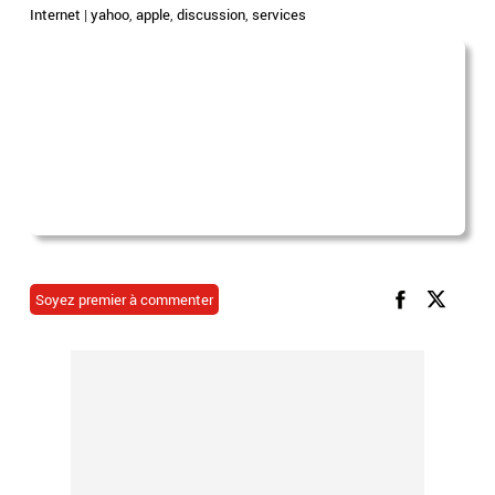
Internet
|
yahoo
,
apple
,
discussion
,
services
Soyez premier à commenter