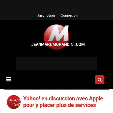
Aller au contenu principal
Inscription
Connexion
Yahoo! en discussion avec Apple
10/04/2013
pour y placer plus de services
13:47