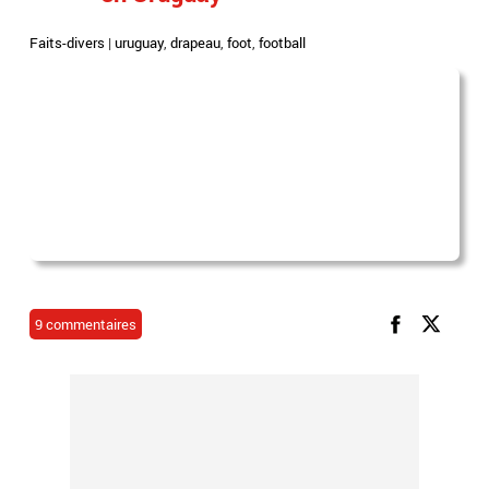
Faits-divers
|
uruguay
,
drapeau
,
foot
,
football
9 commentaires