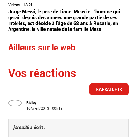
Vidéos
-
18:21
Vidé
Jorge Messi, le père de Lionel Messi et l’homme qui
Jar
gérait depuis des années une grande partie de ses
de 
intérêts, est décédé à l’âge de 68 ans à Rosario, en
la 
Argentine, la ville natale de la famille Messi
mus
Ailleurs sur le web
Vos réactions
RAFRAICHIR
Ridley
16/avril/2013 - 00h13
jarod26
a écrit :