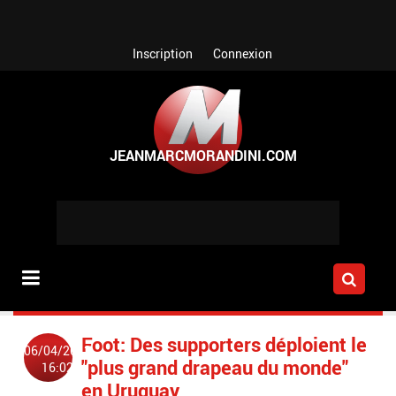
Aller au contenu principal
Inscription
Connexion
Foot: Des supporters déploient le
06/04/2013
"plus grand drapeau du monde"
16:02
en Uruguay