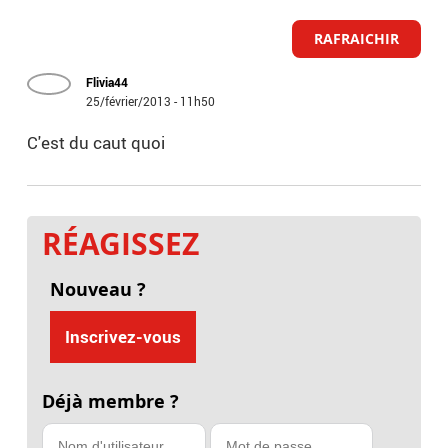
RAFRAICHIR
Flivia44
25/février/2013 - 11h50
C'est du caut quoi
RÉAGISSEZ
Nouveau ?
Inscrivez-vous
Déjà membre ?