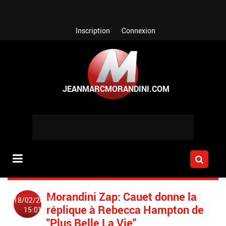
Aller au contenu principal
Inscription
Connexion
Morandini Zap: Cauet donne la
18/02/2013
réplique à Rebecca Hampton de
15:01
"Plus Belle La Vie"