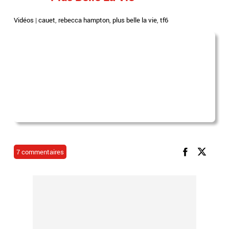
Vidéos
|
cauet
,
rebecca hampton
,
plus belle la vie
,
tf6
7 commentaires