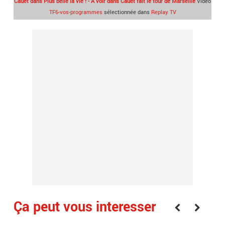
Cauet dans Plus belle la vie ! - A voir dans Cauet fait le tour de Marseille
Vidéo
TF6-vos-programmes
sélectionnée dans
Replay TV
Ça peut vous interesser