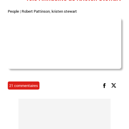
People
|
Robert Pattinson
,
kristen stewart
21 commentaires