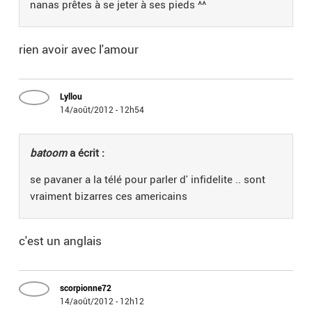
nanas prêtes à se jeter à ses pieds ^^
rien avoir avec l'amour
Lyllou
14/août/2012 - 12h54
batoom
a écrit :
se pavaner a la télé pour parler d' infidelite .. sont
vraiment bizarres ces americains
c'est un anglais
scorpionne72
14/août/2012 - 12h12