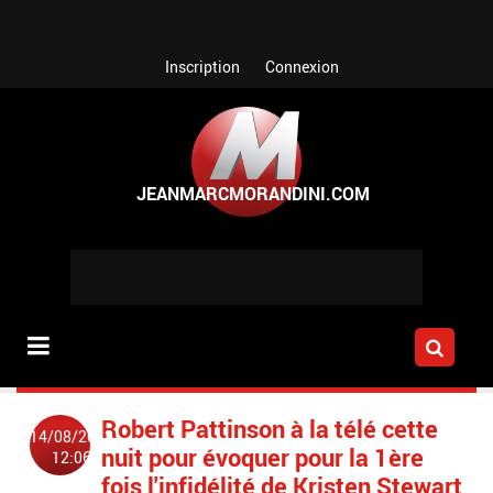
Aller au contenu principal
Inscription
Connexion
Robert Pattinson à la télé cette
14/08/2012
nuit pour évoquer pour la 1ère
12:06
fois l'infidélité de Kristen Stewart