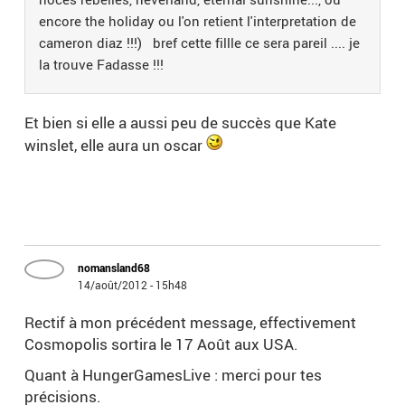
encore the holiday ou l'on retient l'interpretation de
cameron diaz !!!) bref cette fillle ce sera pareil .... je
la trouve Fadasse !!!
Et bien si elle a aussi peu de succès que Kate
winslet, elle aura un oscar
nomansland68
14/août/2012 - 15h48
Rectif à mon précédent message, effectivement
Cosmopolis sortira le 17 Août aux USA.
Quant à HungerGamesLive : merci pour tes
précisions.