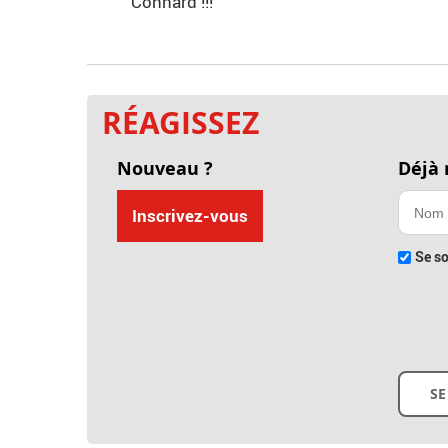
Connard !!!
RÉAGISSEZ
Nouveau ?
Déjà
Inscrivez-vous
Se so