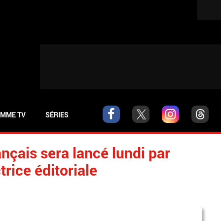
MME TV
SÉRIES
nçais sera lancé lundi par
trice éditoriale