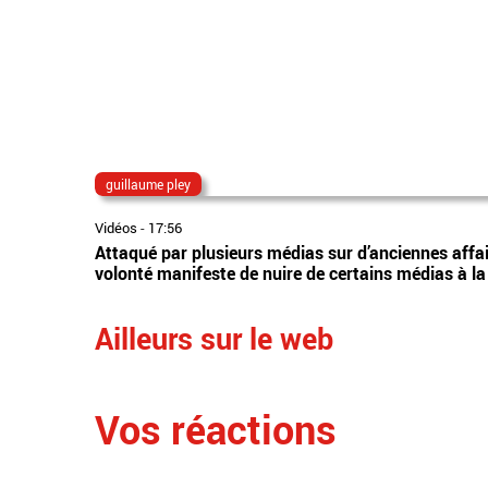
guillaume pley
Vidéos
-
17:56
Attaqué par plusieurs médias sur d’anciennes affair
volonté manifeste de nuire de certains médias à l
Ailleurs sur le web
Vos réactions