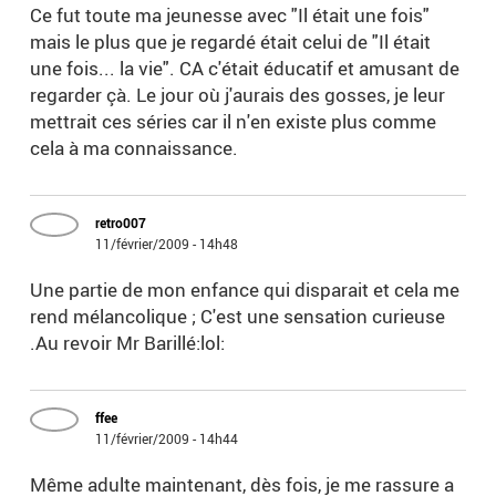
Ce fut toute ma jeunesse avec "Il était une fois"
mais le plus que je regardé était celui de "Il était
une fois... la vie". CA c'était éducatif et amusant de
regarder çà. Le jour où j'aurais des gosses, je leur
mettrait ces séries car il n'en existe plus comme
cela à ma connaissance.
retro007
11/février/2009 - 14h48
Une partie de mon enfance qui disparait et cela me
rend mélancolique ; C'est une sensation curieuse
.Au revoir Mr Barillé:lol:
ffee
11/février/2009 - 14h44
Même adulte maintenant, dès fois, je me rassure a