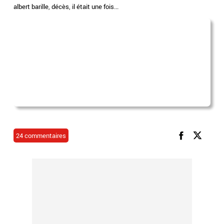
albert barille
,
décès
,
il était une fois...
24 commentaires