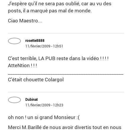
J'espère qu'il ne sera pas oublié, car au vu des
posts, il a marqué pas mal de monde.
Ciao Maestro...
rosette8888
11/février/2009 - 12h51
C'est terrible, LA PUB reste dans la vidéo ! ! ! !
AtteNtion ! ! !
_________________________________________________
C'était chouette Colargol
Dubinat
11/février/2009 - 12h23
oh non ! un si grand Monsieur :(
Merci M.Barillé de nous avoir divertis tout en nous