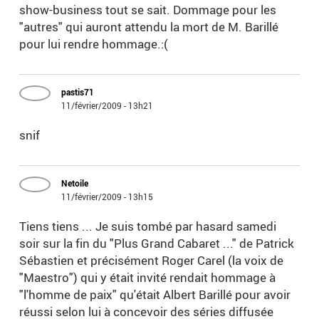
show-business tout se sait. Dommage pour les
"autres" qui auront attendu la mort de M. Barillé
pour lui rendre hommage.:(
pastis71
11/février/2009 - 13h21
snif
Netoile
11/février/2009 - 13h15
Tiens tiens ... Je suis tombé par hasard samedi
soir sur la fin du "Plus Grand Cabaret ..." de Patrick
Sébastien et précisément Roger Carel (la voix de
"Maestro") qui y était invité rendait hommage à
"l'homme de paix" qu'était Albert Barillé pour avoir
réussi selon lui à concevoir des séries diffusée