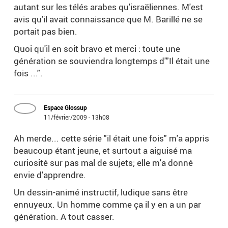
autant sur les télés arabes qu'israëliennes. M'est
avis qu'il avait connaissance que M. Barillé ne se
portait pas bien.
Quoi qu'il en soit bravo et merci : toute une
génération se souviendra longtemps d'"Il était une
fois ...".
Espace Glossup
11/février/2009 - 13h08
Ah merde... cette série "il était une fois" m'a appris
beaucoup étant jeune, et surtout a aiguisé ma
curiosité sur pas mal de sujets; elle m'a donné
envie d'apprendre.
Un dessin-animé instructif, ludique sans être
ennuyeux. Un homme comme ça il y en a un par
génération. A tout casser.