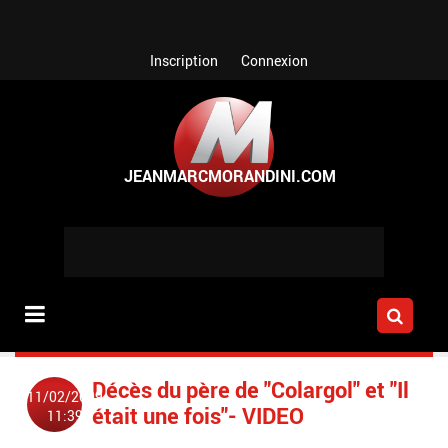
Aller au contenu principal
Inscription
Connexion
Décès du père de "Colargol" et "Il
11/02/2009
était une fois"- VIDEO
11:39