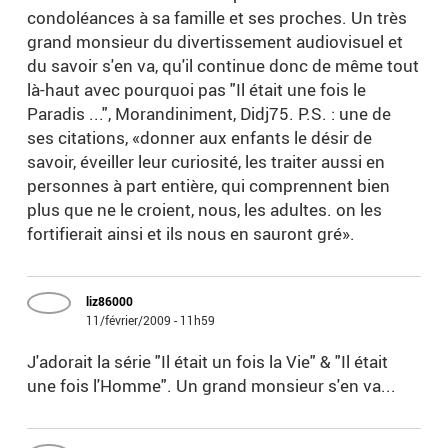
condoléances à sa famille et ses proches. Un très
grand monsieur du divertissement audiovisuel et
du savoir s'en va, qu'il continue donc de même tout
là-haut avec pourquoi pas "Il était une fois le
Paradis ...", Morandiniment, Didj75. P.S. : une de
ses citations, «donner aux enfants le désir de
savoir, éveiller leur curiosité, les traiter aussi en
personnes à part entière, qui comprennent bien
plus que ne le croient, nous, les adultes. on les
fortifierait ainsi et ils nous en sauront gré».
liz86000
11/février/2009 - 11h59
J'adorait la série "Il était un fois la Vie" & "Il était
une fois l'Homme". Un grand monsieur s'en va...